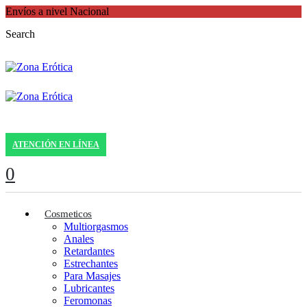
Envíos a nivel Nacional
Search
ATENCIÓN EN LÍNEA
0
Cosmeticos
Multiorgasmos
Anales
Retardantes
Estrechantes
Para Masajes
Lubricantes
Feromonas