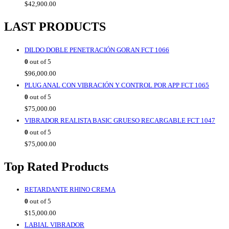
$
42,900.00
LAST PRODUCTS
DILDO DOBLE PENETRACIÓN GORAN FCT 1066
0
out of 5
$
96,000.00
PLUG ANAL CON VIBRACIÓN Y CONTROL POR APP FCT 1065
0
out of 5
$
75,000.00
VIBRADOR REALISTA BASIC GRUESO RECARGABLE FCT 1047
0
out of 5
$
75,000.00
Top Rated Products
RETARDANTE RHINO CREMA
0
out of 5
$
15,000.00
LABIAL VIBRADOR