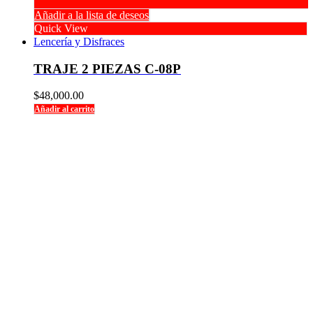
Añadir a la lista de deseos
Quick View
Lencería y Disfraces
TRAJE 2 PIEZAS C-08P
$
48,000.00
Añadir al carrito