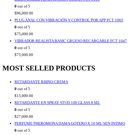
0
out of 5
$
96,000.00
PLUG ANAL CON VIBRACIÓN Y CONTROL POR APP FCT 1065
0
out of 5
$
75,000.00
VIBRADOR REALISTA BASIC GRUESO RECARGABLE FCT 1047
0
out of 5
$
75,000.00
MOST SELLED PRODUCTS
RETARDANTE RHINO CREMA
0
out of 5
$
15,000.00
RETARDANTE EN SPRAY STUD 100 GLASS 8 ML
0
out of 5
$
27,000.00
PERFUME PHEROMONA DAMA GOTERO X 10 ML SEN INTIMO
0
out of 5