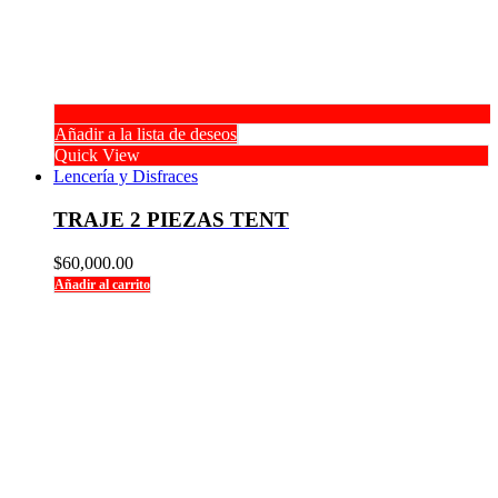
Añadir a la lista de deseos
Quick View
Lencería y Disfraces
TRAJE 2 PIEZAS TENT
$
60,000.00
Añadir al carrito