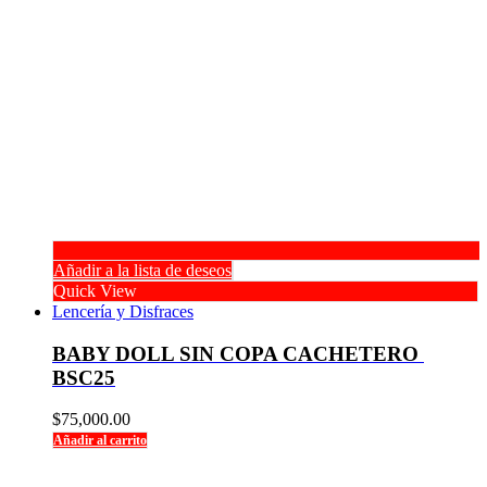
Añadir a la lista de deseos
Quick View
Lencería y Disfraces
BABY DOLL SIN COPA CACHETERO 
BSC25
$
75,000.00
Añadir al carrito