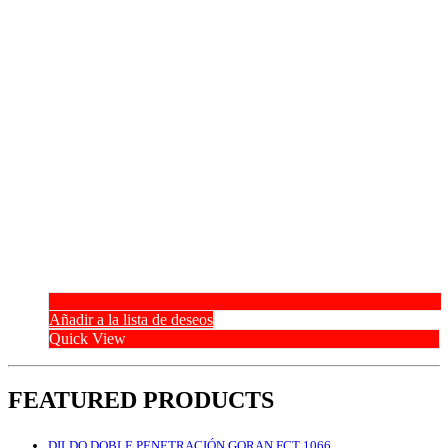
Añadir a la lista de deseos
Quick View
FEATURED PRODUCTS
DILDO DOBLE PENETRACIÓN GORAN FCT 1066