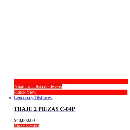
Añadir a la lista de deseos
Quick View
Lencería y Disfraces
TRAJE 2 PIEZAS C-04P
$
48,000.00
Añadir al carrito