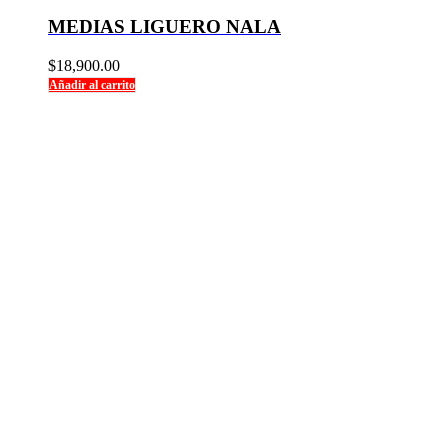
MEDIAS LIGUERO NALA
$
18,900.00
Añadir al carrito