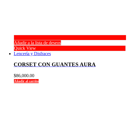
Añadir a la lista de deseos
Quick View
Lencería y Disfraces
CORSET CON GUANTES AURA
$
86,000.00
Añadir al carrito