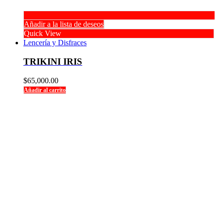
Añadir a la lista de deseos
Quick View
Lencería y Disfraces
TRIKINI IRIS
$
65,000.00
Añadir al carrito