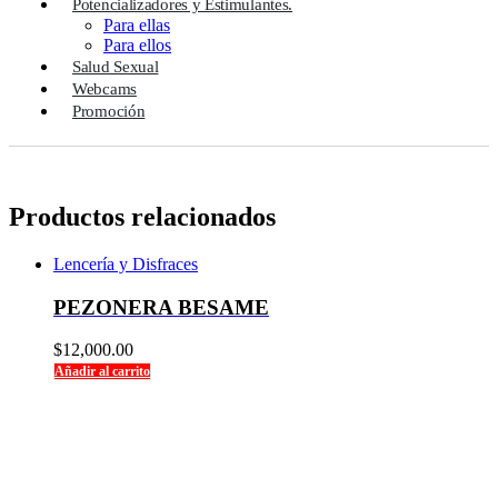
Potencializadores y Estimulantes.
Para ellas
Para ellos
Salud Sexual
Webcams
Promoción
Productos relacionados
Lencería y Disfraces
PEZONERA BESAME
$
12,000.00
Añadir al carrito