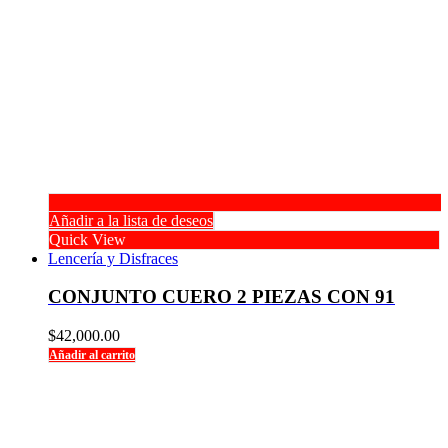
Añadir a la lista de deseos
Quick View
Lencería y Disfraces
CONJUNTO CUERO 2 PIEZAS CON 91
$
42,000.00
Añadir al carrito