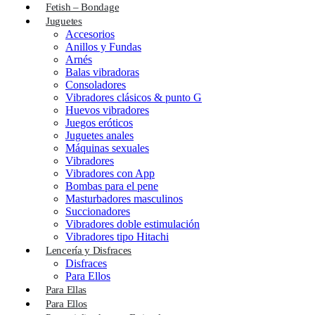
Fetish – Bondage
Juguetes
Accesorios
Anillos y Fundas
Arnés
Balas vibradoras
Consoladores
Vibradores clásicos & punto G
Huevos vibradores
Juegos eróticos
Juguetes anales
Máquinas sexuales
Vibradores
Vibradores con App
Bombas para el pene
Masturbadores masculinos
Succionadores
Vibradores doble estimulación
Vibradores tipo Hitachi
Lencería y Disfraces
Disfraces
Para Ellos
Para Ellas
Para Ellos