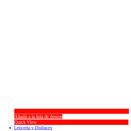
Añadir a la lista de deseos
Quick View
Lencería y Disfraces