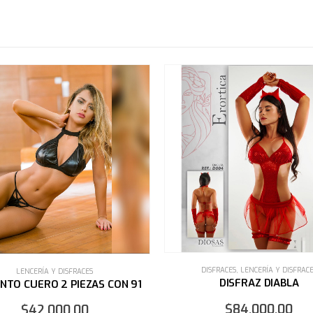
DISFRACES
,
LENCERÍA Y DISFRACES
LENCERÍA Y DISFRACES
DISFRAZ DIABLA
TRAJE 3 PIEZAS DT03
$
84,000.00
$
64,000.00