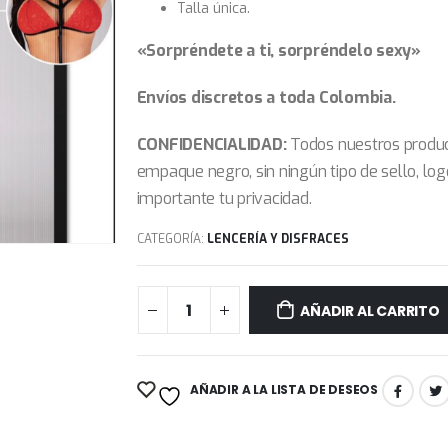
Talla única.
«Sorpréndete a ti, sorpréndelo sexy»
Envíos discretos a toda Colombia.
CONFIDENCIALIDAD:
Todos nuestros produc
empaque negro, sin ningún tipo de sello, log
importante tu privacidad.
CATEGORÍA:
LENCERÍA Y DISFRACES
AÑADIR AL CARRITO
AÑADIR A LA LISTA DE DESEOS