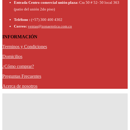
Entrada Centro comercial unión plaza:
Cra 50 # 52- 50 local 363
(patio del unión 2do piso)
Teléfono :
(+57) 300 400 4302
Correo:
ventas@zonaerotica.com.co
INFORMACIÓN
Terminos y Condiciones
Domicilios
¿Cómo comprar?
Preguntas Frecuentes
Acerca de nosotros