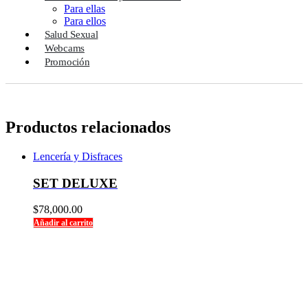
Para ellas
Para ellos
Salud Sexual
Webcams
Promoción
Productos relacionados
Lencería y Disfraces
SET DELUXE
$
78,000.00
Añadir al carrito