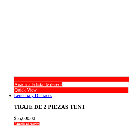
Añadir a la lista de deseos
Quick View
Lencería y Disfraces
TRAJE DE 2 PIEZAS TENT
$
55,000.00
Añadir al carrito