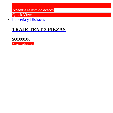
Añadir a la lista de deseos
Quick View
Lencería y Disfraces
TRAJE TENT 2 PIEZAS
$
60,000.00
Añadir al carrito