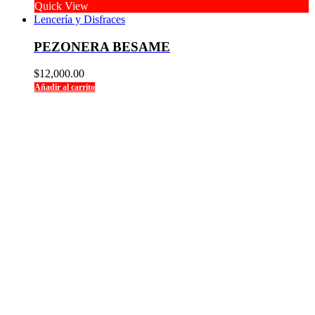
Quick View
Lencería y Disfraces
PEZONERA BESAME
$
12,000.00
Añadir al carrito