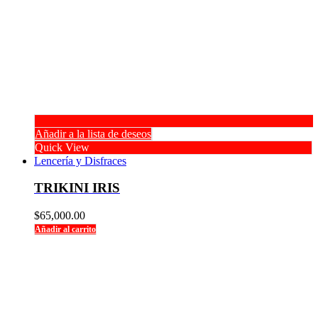
Añadir a la lista de deseos
Quick View
Lencería y Disfraces
TRIKINI IRIS
$
65,000.00
Añadir al carrito