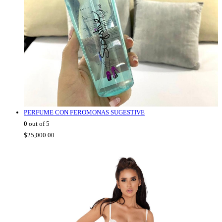
PERFUME CON FEROMONAS SUGESTIVE
0
out of 5
$
25,000.00