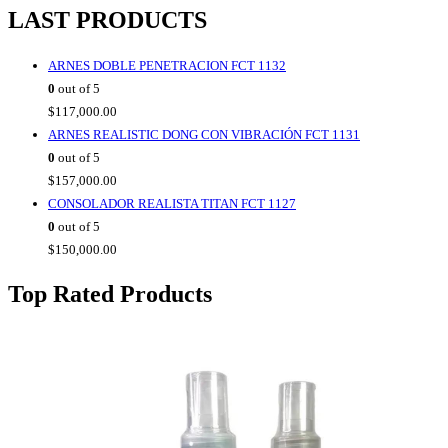
LAST PRODUCTS
ARNES DOBLE PENETRACION FCT 1132
0
out of 5
$
117,000.00
ARNES REALISTIC DONG CON VIBRACIÓN FCT 1131
0
out of 5
$
157,000.00
CONSOLADOR REALISTA TITAN FCT 1127
0
out of 5
$
150,000.00
Top Rated Products