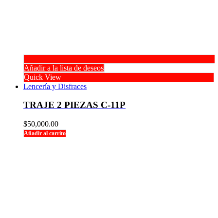
Añadir a la lista de deseos
Quick View
Lencería y Disfraces
TRAJE 2 PIEZAS C-11P
$
50,000.00
Añadir al carrito