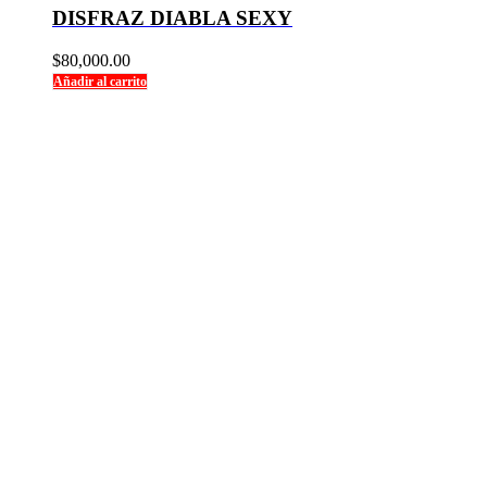
DISFRAZ DIABLA SEXY
$
80,000.00
Añadir al carrito