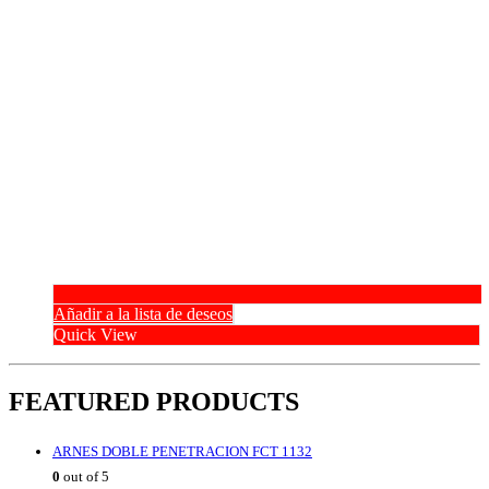
Añadir a la lista de deseos
Quick View
FEATURED PRODUCTS
ARNES DOBLE PENETRACION FCT 1132
0
out of 5