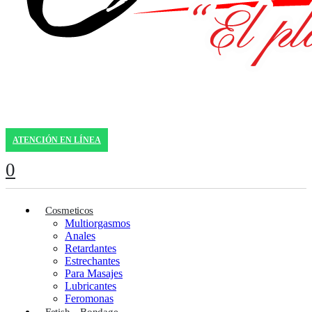
ATENCIÓN EN LÍNEA
0
Cosmeticos
Multiorgasmos
Anales
Retardantes
Estrechantes
Para Masajes
Lubricantes
Feromonas