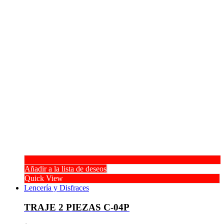
Añadir a la lista de deseos
Quick View
Lencería y Disfraces
TRAJE 2 PIEZAS C-04P