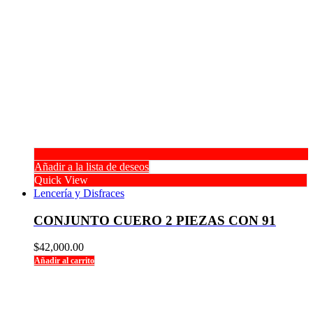
Añadir a la lista de deseos
Quick View
Lencería y Disfraces
CONJUNTO CUERO 2 PIEZAS CON 91
$
42,000.00
Añadir al carrito