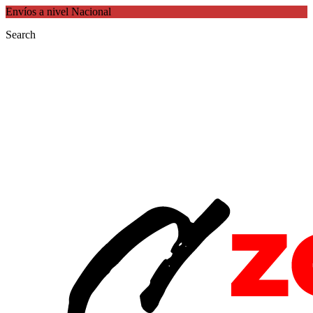
Envíos a nivel Nacional
Search