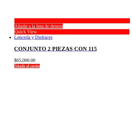
Añadir a la lista de deseos
Quick View
Lencería y Disfraces
CONJUNTO 2 PIEZAS CON 115
$
65,000.00
Añadir al carrito