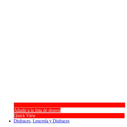
Añadir a la lista de deseos
Quick View
Disfraces
,
Lencería y Disfraces