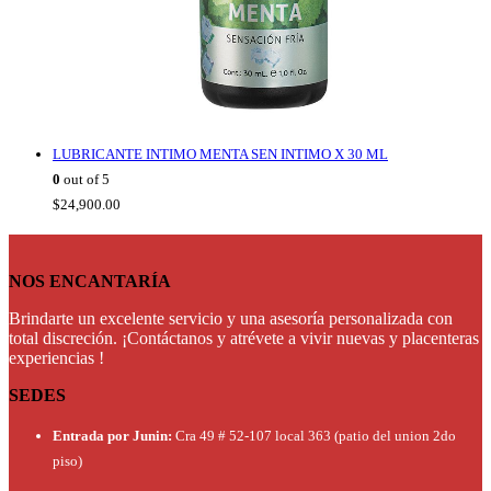
LUBRICANTE INTIMO MENTA SEN INTIMO X 30 ML
0
out of 5
$
24,900.00
NOS ENCANTARÍA
Brindarte un excelente servicio y una asesoría personalizada con
total discreción. ¡Contáctanos y atrévete a vivir nuevas y placenteras
experiencias !
SEDES
Entrada por Junin:
Cra 49 # 52-107 local 363 (patio del union 2do
piso)