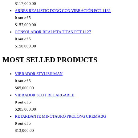
$
117,000.00
ARNES REALISTIC DONG CON VIBRACIÓN FCT 1131
0
out of 5
$
157,000.00
CONSOLADOR REALISTA TITAN FCT 1127
0
out of 5
$
150,000.00
MOST SELLED PRODUCTS
VIBRADOR STYLISH MAN
0
out of 5
$
65,000.00
VIBRADOR SCOT RECARGABLE
0
out of 5
$
205,000.00
RETARDANTE MINOTAURO PROLONG CREMA 3G
0
out of 5
$
13,000.00