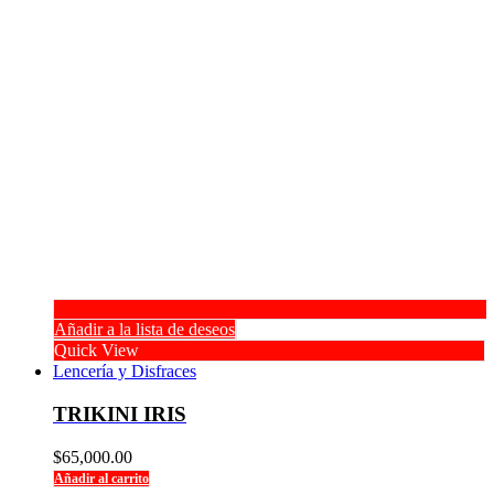
Añadir a la lista de deseos
Quick View
Lencería y Disfraces
TRIKINI IRIS
$
65,000.00
Añadir al carrito