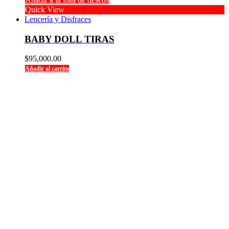
Quick View
Lencería y Disfraces
BABY DOLL TIRAS
$
95,000.00
Añadir al carrito