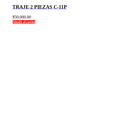
TRAJE 2 PIEZAS C-11P
$
50,000.00
Añadir al carrito