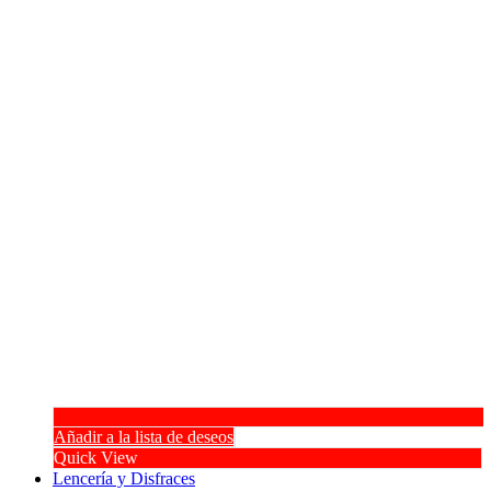
Añadir a la lista de deseos
Quick View
Lencería y Disfraces