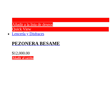
Añadir a la lista de deseos
Quick View
Lencería y Disfraces
PEZONERA BESAME
$
12,000.00
Añadir al carrito