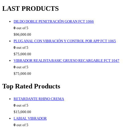
LAST PRODUCTS
DILDO DOBLE PENETRACIÓN GORAN FCT 1066
0
out of 5
$
96,000.00
PLUG ANAL CON VIBRACIÓN Y CONTROL POR APP FCT 1065
0
out of 5
$
75,000.00
VIBRADOR REALISTA BASIC GRUESO RECARGABLE FCT 1047
0
out of 5
$
75,000.00
Top Rated Products
RETARDANTE RHINO CREMA
0
out of 5
$
15,000.00
LABIAL VIBRADOR
0
out of 5