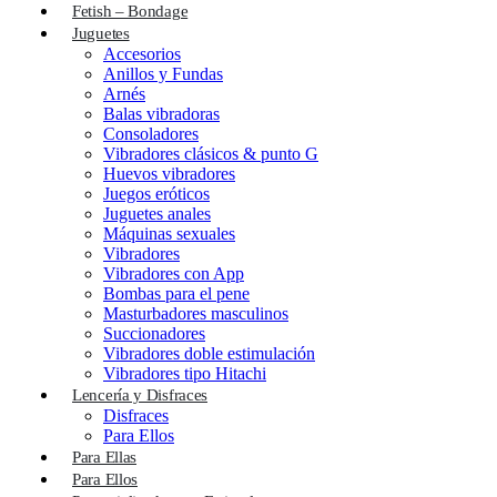
Fetish – Bondage
Juguetes
Accesorios
Anillos y Fundas
Arnés
Balas vibradoras
Consoladores
Vibradores clásicos & punto G
Huevos vibradores
Juegos eróticos
Juguetes anales
Máquinas sexuales
Vibradores
Vibradores con App
Bombas para el pene
Masturbadores masculinos
Succionadores
Vibradores doble estimulación
Vibradores tipo Hitachi
Lencería y Disfraces
Disfraces
Para Ellos
Para Ellas
Para Ellos