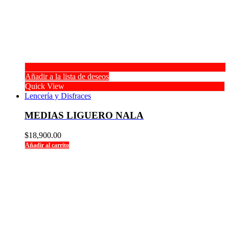
Añadir a la lista de deseos
Quick View
Lencería y Disfraces
MEDIAS LIGUERO NALA
$
18,900.00
Añadir al carrito