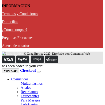
INFORMACIÓN
Terminos y Condiciones
Domicilios
¿Cómo comprar?
Preguntas Frecuentes
Acerca de nosotros
© Zona Erótica 2025. Diseñado por: Comercial Web
has been added to your cart:
Checkout
View Cart
Cosmeticos
Multiorgasmos
Anales
Retardantes
Estrechantes
Para Masajes
Lubricantes