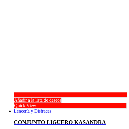
Añadir a la lista de deseos
Quick View
Lencería y Disfraces
CONJUNTO LIGUERO KASANDRA