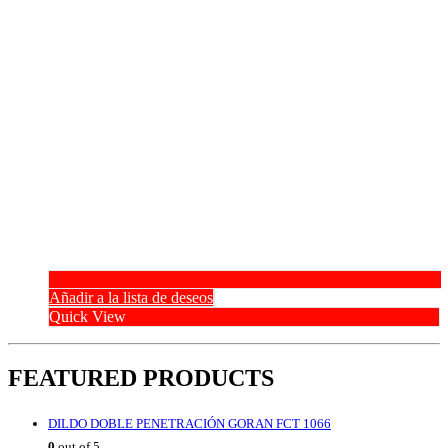
Añadir a la lista de deseos
Quick View
FEATURED PRODUCTS
DILDO DOBLE PENETRACIÓN GORAN FCT 1066
0
out of 5