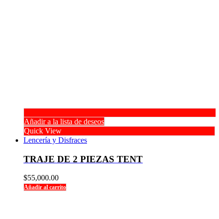
Añadir a la lista de deseos
Quick View
Lencería y Disfraces
TRAJE DE 2 PIEZAS TENT
$
55,000.00
Añadir al carrito