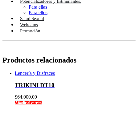
Potencializadores y Estimulantes.
Para ellas
Para ellos
Salud Sexual
Webcams
Promoción
Productos relacionados
Lencería y Disfraces
TRIKINI DT10
$
64,000.00
Añadir al carrito