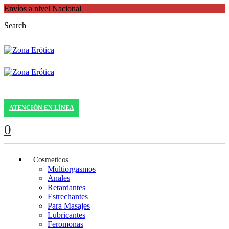
Envíos a nivel Nacional
Search
ATENCIÓN EN LÍNEA
0
Cosmeticos
Multiorgasmos
Anales
Retardantes
Estrechantes
Para Masajes
Lubricantes
Feromonas