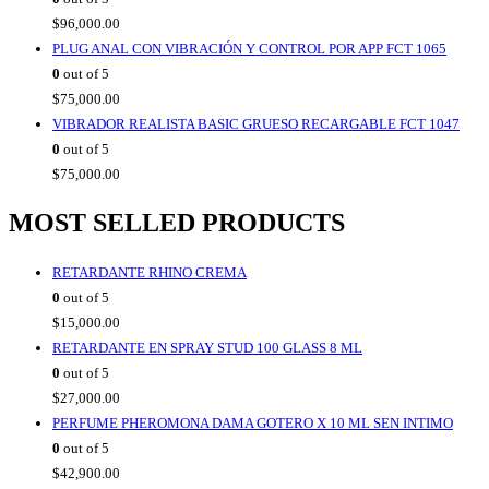
$
96,000.00
PLUG ANAL CON VIBRACIÓN Y CONTROL POR APP FCT 1065
0
out of 5
$
75,000.00
VIBRADOR REALISTA BASIC GRUESO RECARGABLE FCT 1047
0
out of 5
$
75,000.00
MOST SELLED PRODUCTS
RETARDANTE RHINO CREMA
0
out of 5
$
15,000.00
RETARDANTE EN SPRAY STUD 100 GLASS 8 ML
0
out of 5
$
27,000.00
PERFUME PHEROMONA DAMA GOTERO X 10 ML SEN INTIMO
0
out of 5
$
42,900.00