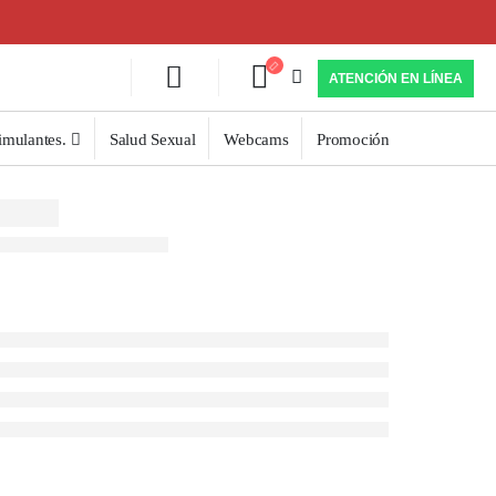
ATENCIÓN EN LÍNEA
imulantes.
Salud Sexual
Webcams
Promoción