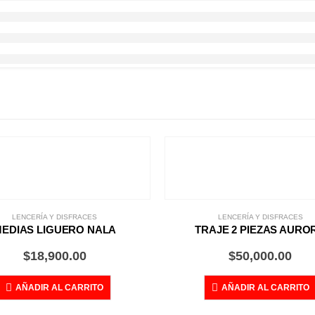
LENCERÍA Y DISFRACES
LENCERÍA Y DISFRACES
EDIAS LIGUERO NALA
TRAJE 2 PIEZAS AURO
$
18,900.00
$
50,000.00
AÑADIR AL CARRITO
AÑADIR AL CARRITO