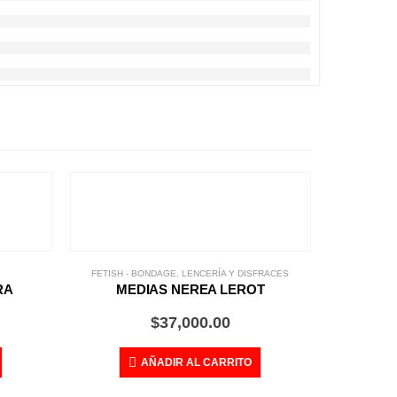
FETISH - BONDAGE
,
LENCERÍA Y DISFRACES
RA
MEDIAS NEREA LEROT
$
37,000.00
AÑADIR AL CARRITO