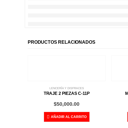
PRODUCTOS RELACIONADOS
LENCERÍA Y DISFRACES
TRAJE 2 PIEZAS C-11P
M
$
50,000.00
AÑADIR AL CARRITO