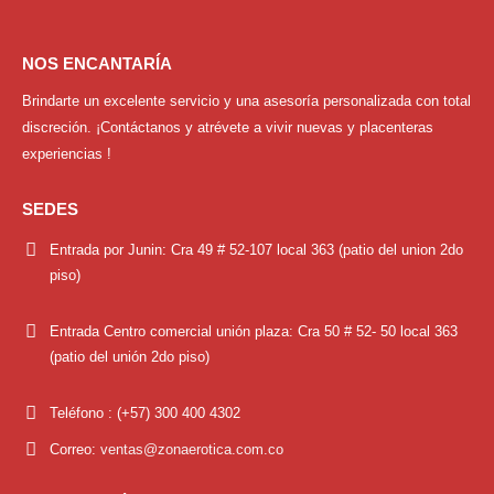
NOS ENCANTARÍA
Brindarte un excelente servicio y una asesoría personalizada con total
discreción. ¡Contáctanos y atrévete a vivir nuevas y placenteras
experiencias !
SEDES
Entrada por Junin:
Cra 49 # 52-107 local 363 (patio del union 2do
piso)
Entrada Centro comercial unión plaza:
Cra 50 # 52- 50 local 363
(patio del unión 2do piso)
Teléfono :
(+57) 300 400 4302
Correo:
ventas@zonaerotica.com.co