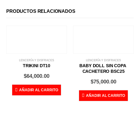
PRODUCTOS RELACIONADOS
LENCERÍA Y DISFRACES
LENCERÍA Y DISFRACES
TRIKINI DT10
BABY DOLL SIN COPA 
CACHETERO BSC25
$
64,000.00
$
75,000.00
AÑADIR AL CARRITO
AÑADIR AL CARRITO