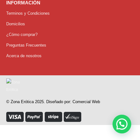
INFORMACIÓN
Terminos y Condiciones
Domicilios
¿Cómo comprar?
Preguntas Frecuentes
Acerca de nosotros
© Zona Erótica 2025. Diseñado por: Comercial Web