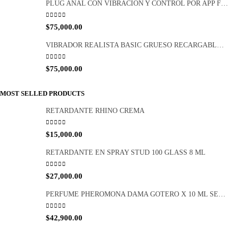
DILDO DOBLE PENETRACIÓN GORAN FCT 1066
0
out of 5
$
96,000.00
PLUG ANAL CON VIBRACIÓN Y CONTROL POR APP FCT 1065
0
out of 5
$
75,000.00
VIBRADOR REALISTA BASIC GRUESO RECARGABLE FCT 1047
0
out of 5
$
75,000.00
MOST SELLED PRODUCTS
RETARDANTE RHINO CREMA
0
out of 5
$
15,000.00
RETARDANTE EN SPRAY STUD 100 GLASS 8 ML
0
out of 5