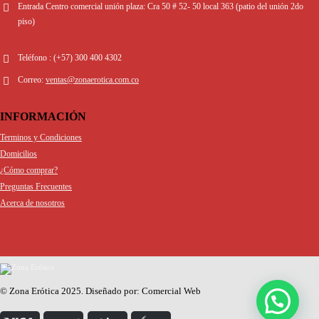
SEDES
Entrada por Junin:
Cra 49 # 52-107 local 363 (patio del union 2do piso)
Entrada Centro comercial unión plaza:
Cra 50 # 52- 50 local 363 (patio del unión 2do
piso)
Teléfono :
(+57) 300 400 4302
Correo:
ventas@zonaerotica.com.co
INFORMACIÓN
Terminos y Condiciones
Domicilios
¿Cómo comprar?
Preguntas Frecuentes
Acerca de nosotros