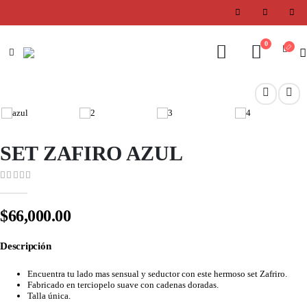
0
SET ZAFIRO AZUL
0
out of 5
$
66,000.00
Descripción
Encuentra tu lado mas sensual y seductor con este hermoso set Zafriro.
Fabricado en terciopelo suave con cadenas doradas.
Talla única.