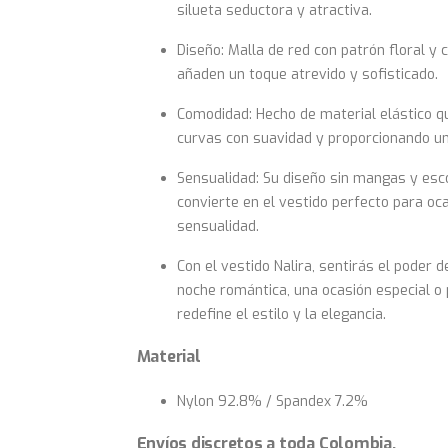
silueta seductora y atractiva.
Diseño: Malla de red con patrón floral y 
añaden un toque atrevido y sofisticado.
Comodidad: Hecho de material elástico q
curvas con suavidad y proporcionando u
Sensualidad: Su diseño sin mangas y esco
convierte en el vestido perfecto para oc
sensualidad.
Con el vestido Nalira, sentirás el poder 
noche romántica, una ocasión especial o
redefine el estilo y la elegancia.
Material
Nylon 92.8% / Spandex 7.2%
Envíos discretos a toda Colombia.