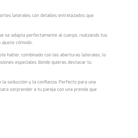
cortes laterales con detalles entrelazados que
ue se adapta perfectamente al cuerpo, realzando tus
n ajuste cómodo.
te halter, combinado con las aberturas laterales, lo
asiones especiales donde quieras destacar tu
de la seducción y la confianza. Perfecto para una
 para sorprender a tu pareja con una prenda que