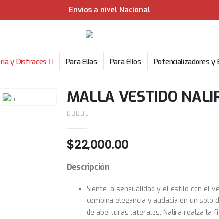
Envíos a nivel Nacional
ría y Disfraces
Para Ellas
Para Ellos
Potencializadores y 
MALLA VESTIDO NALI
0
out of 5
$
22,000.00
Descripción
Siente la sensualidad y el estilo con el v
combina elegancia y audacia en un solo di
de aberturas laterales, Nalira realza la