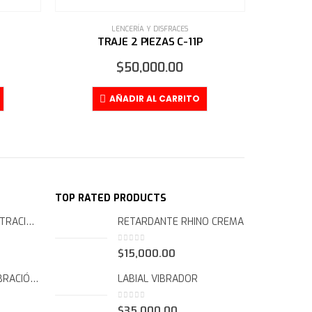
P
O
LENCERÍA Y DISFRACES
TRAJE 2 PIEZAS TENT
$
60,000.00
AÑADIR AL CARRITO
TOP RATED PRODUCTS