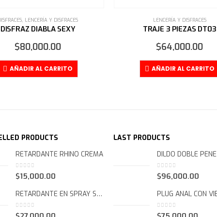
LENCERÍA Y DISFRACES
LENCERÍA Y DISFRACES
TRAJE 3 PIEZAS DT03
TRAJE 2 PIEZAS C-11
$
64,000.00
$
50,000.00
AÑADIR AL CARRITO
AÑADIR AL CARRIT
ELLED PRODUCTS
LAST PRODUCTS