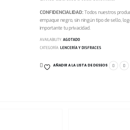
CONFIDENCIALIDAD:
Todos nuestros produc
empaque negro, sin ningún tipo de sello, log
importante tu privacidad.
AVAILABILITY:
AGOTADO
CATEGORÍA:
LENCERÍA Y DISFRACES
AÑADIR A LA LISTA DE DESEOS