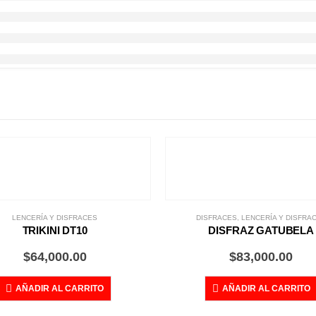
LENCERÍA Y DISFRACES
DISFRACES
,
LENCERÍA Y DISFRA
TRIKINI DT10
DISFRAZ GATUBELA
$
64,000.00
$
83,000.00
AÑADIR AL CARRITO
AÑADIR AL CARRITO