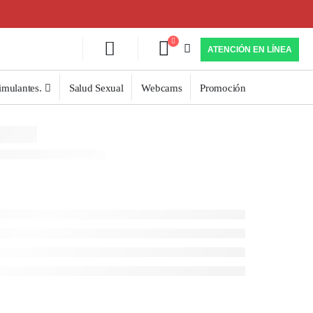
ATENCIÓN EN LÍNEA
imulantes.
Salud Sexual
Webcams
Promoción