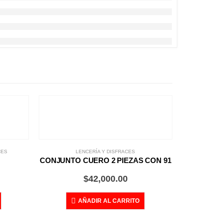
CES
LENCERÍA Y DISFRACES
CONJUNTO CUERO 2 PIEZAS CON 91
$
42,000.00
AÑADIR AL CARRITO