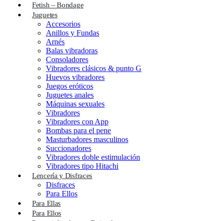
Fetish – Bondage
Juguetes
Accesorios
Anillos y Fundas
Arnés
Balas vibradoras
Consoladores
Vibradores clásicos & punto G
Huevos vibradores
Juegos eróticos
Juguetes anales
Máquinas sexuales
Vibradores
Vibradores con App
Bombas para el pene
Masturbadores masculinos
Succionadores
Vibradores doble estimulación
Vibradores tipo Hitachi
Lencería y Disfraces
Disfraces
Para Ellos
Para Ellas
Para Ellos