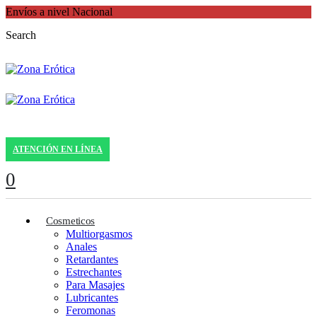
Envíos a nivel Nacional
Search
ATENCIÓN EN LÍNEA
0
Cosmeticos
Multiorgasmos
Anales
Retardantes
Estrechantes
Para Masajes
Lubricantes
Feromonas