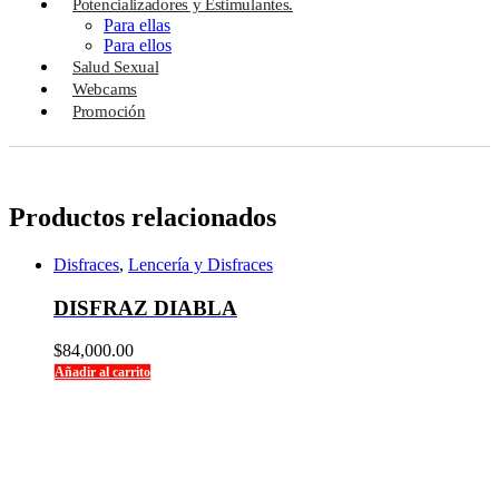
Potencializadores y Estimulantes.
Para ellas
Para ellos
Salud Sexual
Webcams
Promoción
Productos relacionados
Disfraces
,
Lencería y Disfraces
DISFRAZ DIABLA
$
84,000.00
Añadir al carrito