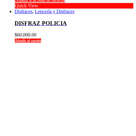
Quick View
Disfraces
,
Lencería y Disfraces
DISFRAZ POLICIA
$
60,000.00
Añadir al carrito