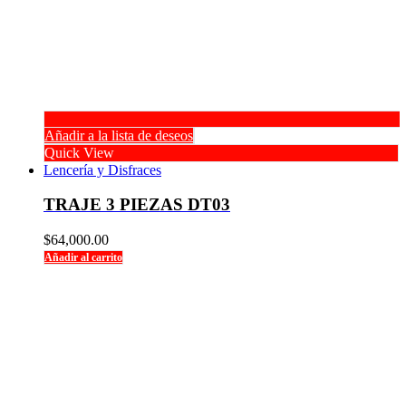
Añadir a la lista de deseos
Quick View
Lencería y Disfraces
TRAJE 3 PIEZAS DT03
$
64,000.00
Añadir al carrito