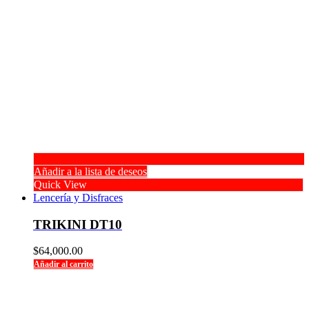
Añadir a la lista de deseos
Quick View
Lencería y Disfraces
TRIKINI DT10
$
64,000.00
Añadir al carrito