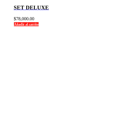
SET DELUXE
$
78,000.00
Añadir al carrito