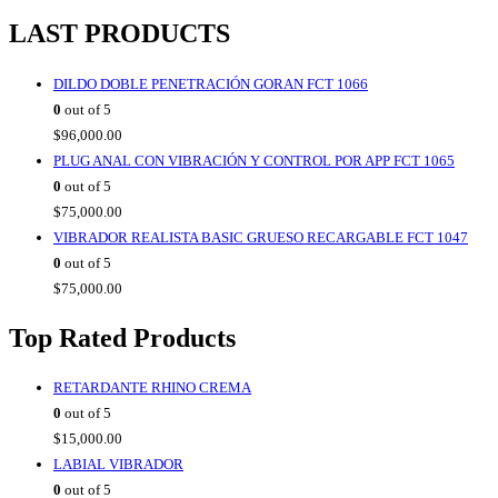
LAST PRODUCTS
DILDO DOBLE PENETRACIÓN GORAN FCT 1066
0
out of 5
$
96,000.00
PLUG ANAL CON VIBRACIÓN Y CONTROL POR APP FCT 1065
0
out of 5
$
75,000.00
VIBRADOR REALISTA BASIC GRUESO RECARGABLE FCT 1047
0
out of 5
$
75,000.00
Top Rated Products
RETARDANTE RHINO CREMA
0
out of 5
$
15,000.00
LABIAL VIBRADOR
0
out of 5