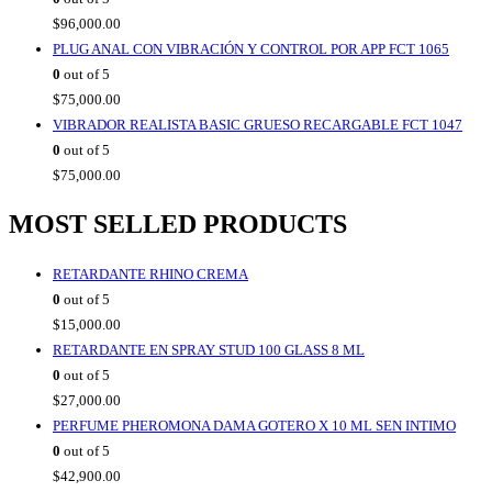
$
96,000.00
PLUG ANAL CON VIBRACIÓN Y CONTROL POR APP FCT 1065
0
out of 5
$
75,000.00
VIBRADOR REALISTA BASIC GRUESO RECARGABLE FCT 1047
0
out of 5
$
75,000.00
MOST SELLED PRODUCTS
RETARDANTE RHINO CREMA
0
out of 5
$
15,000.00
RETARDANTE EN SPRAY STUD 100 GLASS 8 ML
0
out of 5
$
27,000.00
PERFUME PHEROMONA DAMA GOTERO X 10 ML SEN INTIMO
0
out of 5
$
42,900.00