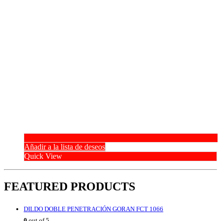
Añadir a la lista de deseos
Quick View
FEATURED PRODUCTS
DILDO DOBLE PENETRACIÓN GORAN FCT 1066
0
out of 5