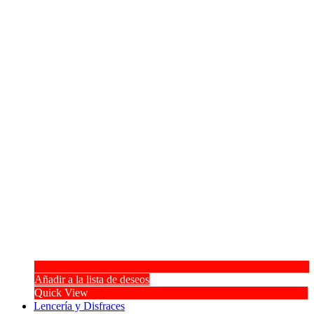
Añadir a la lista de deseos
Quick View
Lencería y Disfraces