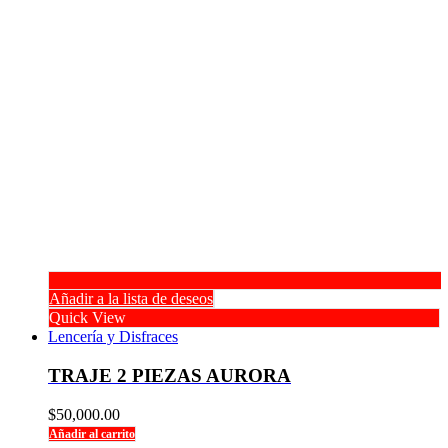
Añadir a la lista de deseos
Quick View
Lencería y Disfraces
TRAJE 2 PIEZAS AURORA
$
50,000.00
Añadir al carrito