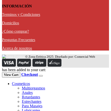
INFORMACIÓN
Terminos y Condiciones
Domicilios
¿Cómo comprar?
Preguntas Frecuentes
Acerca de nosotros
© Zona Erótica 2025. Diseñado por: Comercial Web
has been added to your cart:
Checkout
View Cart
Cosmeticos
Multiorgasmos
Anales
Retardantes
Estrechantes
Para Masajes
Lubricantes