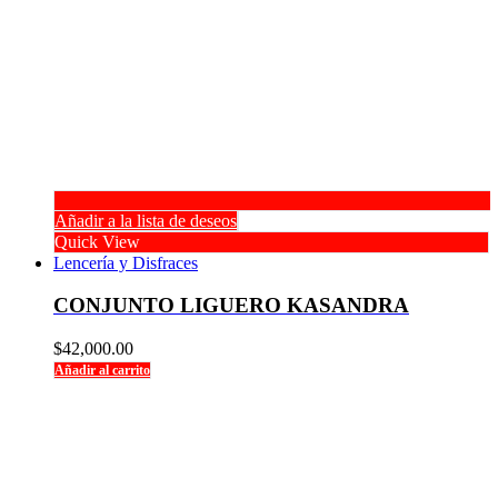
Añadir a la lista de deseos
Quick View
Lencería y Disfraces
CONJUNTO LIGUERO KASANDRA
$
42,000.00
Añadir al carrito