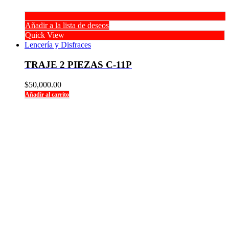
Añadir a la lista de deseos
Quick View
Lencería y Disfraces
TRAJE 2 PIEZAS C-11P
$
50,000.00
Añadir al carrito