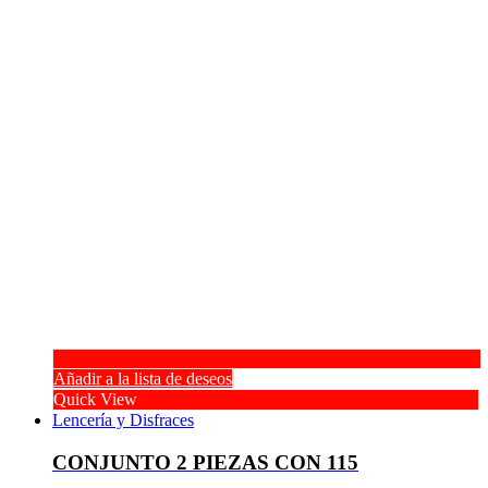
Añadir a la lista de deseos
Quick View
Lencería y Disfraces
CONJUNTO 2 PIEZAS CON 115