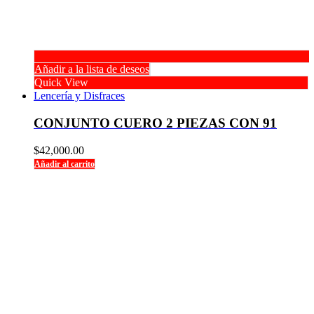
Añadir a la lista de deseos
Quick View
Lencería y Disfraces
CONJUNTO CUERO 2 PIEZAS CON 91
$
42,000.00
Añadir al carrito