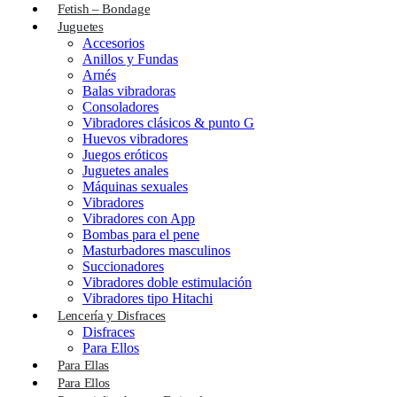
Fetish – Bondage
Juguetes
Accesorios
Anillos y Fundas
Arnés
Balas vibradoras
Consoladores
Vibradores clásicos & punto G
Huevos vibradores
Juegos eróticos
Juguetes anales
Máquinas sexuales
Vibradores
Vibradores con App
Bombas para el pene
Masturbadores masculinos
Succionadores
Vibradores doble estimulación
Vibradores tipo Hitachi
Lencería y Disfraces
Disfraces
Para Ellos
Para Ellas
Para Ellos