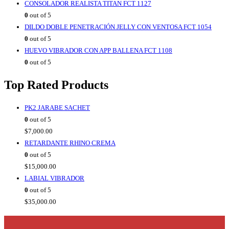
CONSOLADOR REALISTA TITAN FCT 1127
0
out of 5
DILDO DOBLE PENETRACIÓN JELLY CON VENTOSA FCT 1054
0
out of 5
HUEVO VIBRADOR CON APP BALLENA FCT 1108
0
out of 5
Top Rated Products
PK2 JARABE SACHET
0
out of 5
$
7,000.00
RETARDANTE RHINO CREMA
0
out of 5
$
15,000.00
LABIAL VIBRADOR
0
out of 5
$
35,000.00