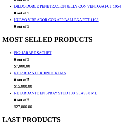
DILDO DOBLE PENETRACIÓN JELLY CON VENTOSA FCT 1054
0
out of 5
HUEVO VIBRADOR CON APP BALLENA FCT 1108
0
out of 5
MOST SELLED PRODUCTS
PK2 JARABE SACHET
0
out of 5
$
7,000.00
RETARDANTE RHINO CREMA
0
out of 5
$
15,000.00
RETARDANTE EN SPRAY STUD 100 GLASS 8 ML
0
out of 5
$
27,000.00
LAST PRODUCTS