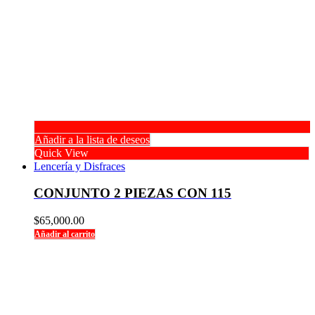
Añadir a la lista de deseos
Quick View
Lencería y Disfraces
CONJUNTO 2 PIEZAS CON 115
$
65,000.00
Añadir al carrito