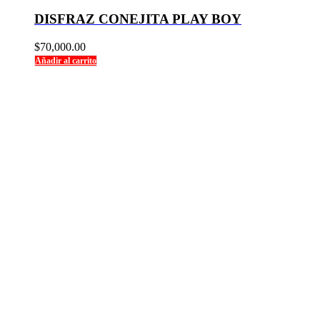
DISFRAZ CONEJITA PLAY BOY
$
70,000.00
Añadir al carrito