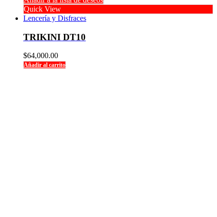
Quick View
Lencería y Disfraces
TRIKINI DT10
$
64,000.00
Añadir al carrito