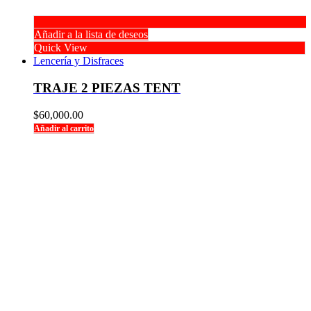
Añadir a la lista de deseos
Quick View
Lencería y Disfraces
TRAJE 2 PIEZAS TENT
$
60,000.00
Añadir al carrito