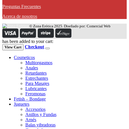
Preguntas Frecuentes
Acerca de nosotros
© Zona Erótica 2025. Diseñado por: Comercial Web
has been added to your cart:
Checkout
View Cart
Cosmeticos
Multiorgasmos
Anales
Retardantes
Estrechantes
Para Masajes
Lubricantes
Feromonas
Fetish – Bondage
Juguetes
Accesorios
Anillos y Fundas
Arnés
Balas vibradoras