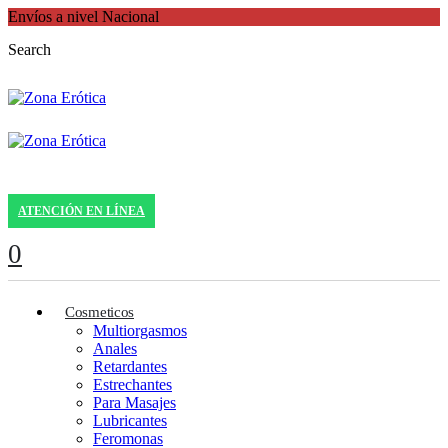
Envíos a nivel Nacional
Search
ATENCIÓN EN LÍNEA
0
Cosmeticos
Multiorgasmos
Anales
Retardantes
Estrechantes
Para Masajes
Lubricantes
Feromonas