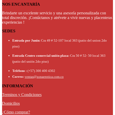
NOS ENCANTARÍA
Brindarte un excelente servicio y una asesoría personalizada con
total discreción. ¡Contáctanos y atrévete a vivir nuevas y placenteras
experiencias !
SEDES
Entrada por Junin:
Cra 49 # 52-107 local 363 (patio del union 2do
piso)
Entrada Centro comercial unión plaza:
Cra 50 # 52- 50 local 363
(patio del unión 2do piso)
Teléfono :
(+57) 300 400 4302
Correo:
ventas@zonaerotica.com.co
INFORMACIÓN
Terminos y Condiciones
Domicilios
¿Cómo comprar?