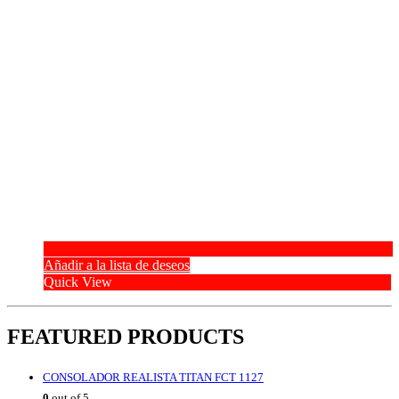
Añadir a la lista de deseos
Quick View
FEATURED PRODUCTS
CONSOLADOR REALISTA TITAN FCT 1127
0
out of 5