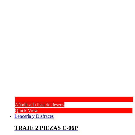
Añadir a la lista de deseos
Quick View
Lencería y Disfraces
TRAJE 2 PIEZAS C-06P