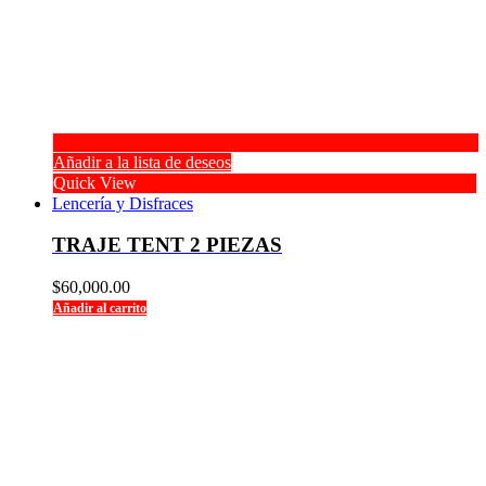
Añadir a la lista de deseos
Quick View
Lencería y Disfraces
TRAJE TENT 2 PIEZAS
$
60,000.00
Añadir al carrito