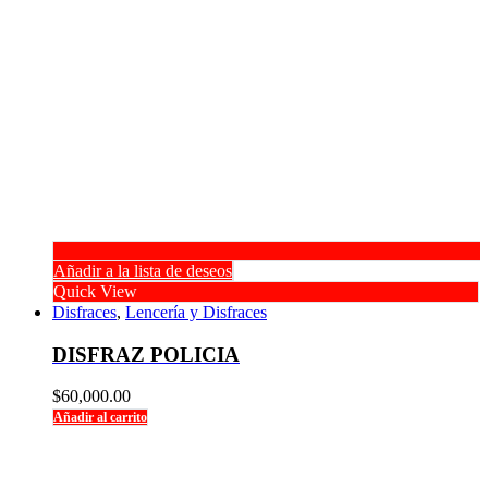
Añadir a la lista de deseos
Quick View
Disfraces
,
Lencería y Disfraces
DISFRAZ POLICIA
$
60,000.00
Añadir al carrito