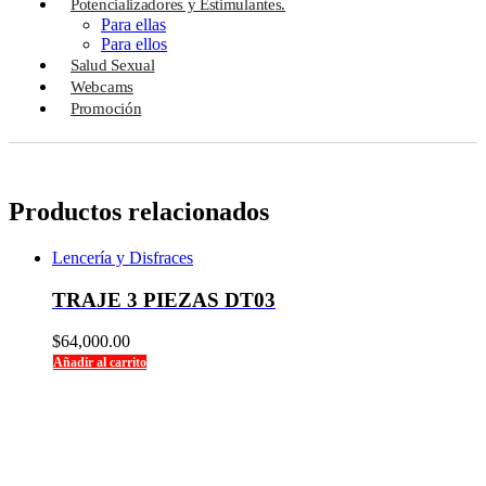
Potencializadores y Estimulantes.
Para ellas
Para ellos
Salud Sexual
Webcams
Promoción
Productos relacionados
Lencería y Disfraces
TRAJE 3 PIEZAS DT03
$
64,000.00
Añadir al carrito