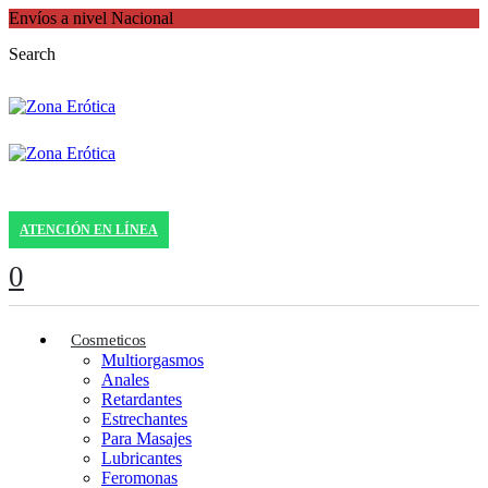
Envíos a nivel Nacional
Search
ATENCIÓN EN LÍNEA
0
Cosmeticos
Multiorgasmos
Anales
Retardantes
Estrechantes
Para Masajes
Lubricantes
Feromonas