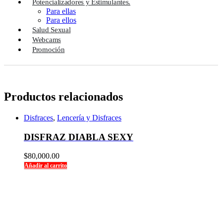
Potencializadores y Estimulantes.
Para ellas
Para ellos
Salud Sexual
Webcams
Promoción
Productos relacionados
Disfraces
,
Lencería y Disfraces
DISFRAZ DIABLA SEXY
$
80,000.00
Añadir al carrito