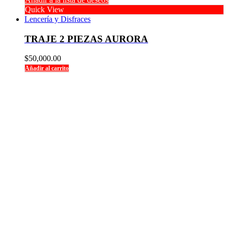
Quick View
Lencería y Disfraces
TRAJE 2 PIEZAS AURORA
$
50,000.00
Añadir al carrito