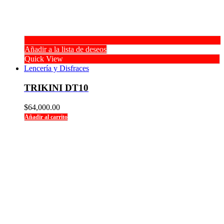
Añadir a la lista de deseos
Quick View
Lencería y Disfraces
TRIKINI DT10
$
64,000.00
Añadir al carrito