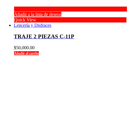
Añadir a la lista de deseos
Quick View
Lencería y Disfraces
TRAJE 2 PIEZAS C-11P
$
50,000.00
Añadir al carrito