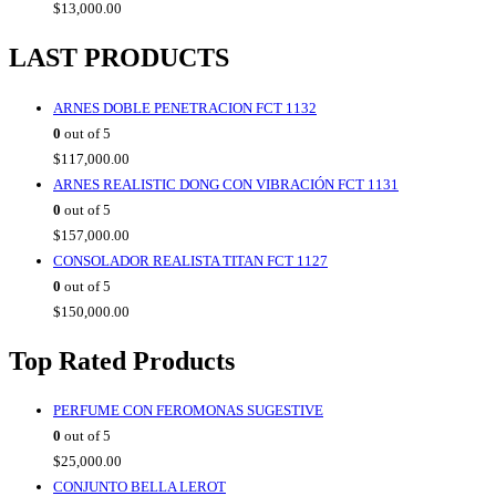
$
13,000.00
LAST PRODUCTS
ARNES DOBLE PENETRACION FCT 1132
0
out of 5
$
117,000.00
ARNES REALISTIC DONG CON VIBRACIÓN FCT 1131
0
out of 5
$
157,000.00
CONSOLADOR REALISTA TITAN FCT 1127
0
out of 5
$
150,000.00
Top Rated Products
PERFUME CON FEROMONAS SUGESTIVE
0
out of 5
$
25,000.00
CONJUNTO BELLA LEROT