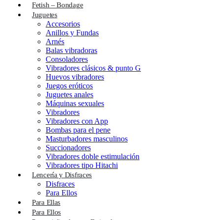
Fetish – Bondage
Juguetes
Accesorios
Anillos y Fundas
Arnés
Balas vibradoras
Consoladores
Vibradores clásicos & punto G
Huevos vibradores
Juegos eróticos
Juguetes anales
Máquinas sexuales
Vibradores
Vibradores con App
Bombas para el pene
Masturbadores masculinos
Succionadores
Vibradores doble estimulación
Vibradores tipo Hitachi
Lencería y Disfraces
Disfraces
Para Ellos
Para Ellas
Para Ellos