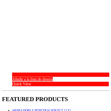
Añadir a la lista de deseos
Quick View
FEATURED PRODUCTS
ARNES DOBLE PENETRACION FCT 1132