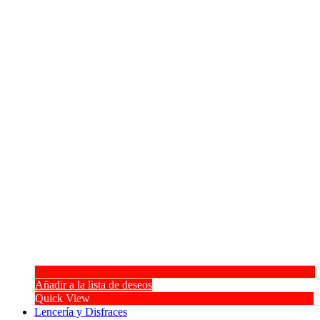
Añadir a la lista de deseos
Quick View
Lencería y Disfraces