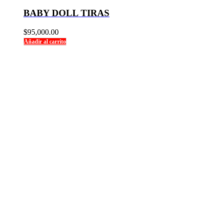
BABY DOLL TIRAS
$
95,000.00
Añadir al carrito