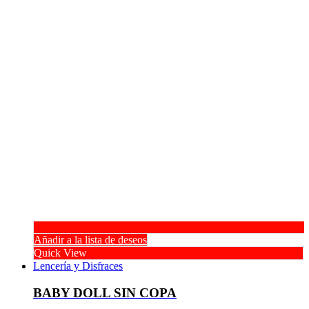
Añadir a la lista de deseos
Quick View
Lencería y Disfraces
BABY DOLL SIN COPA