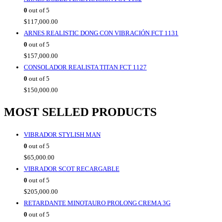
0
out of 5
$
117,000.00
ARNES REALISTIC DONG CON VIBRACIÓN FCT 1131
0
out of 5
$
157,000.00
CONSOLADOR REALISTA TITAN FCT 1127
0
out of 5
$
150,000.00
MOST SELLED PRODUCTS
VIBRADOR STYLISH MAN
0
out of 5
$
65,000.00
VIBRADOR SCOT RECARGABLE
0
out of 5
$
205,000.00
RETARDANTE MINOTAURO PROLONG CREMA 3G
0
out of 5