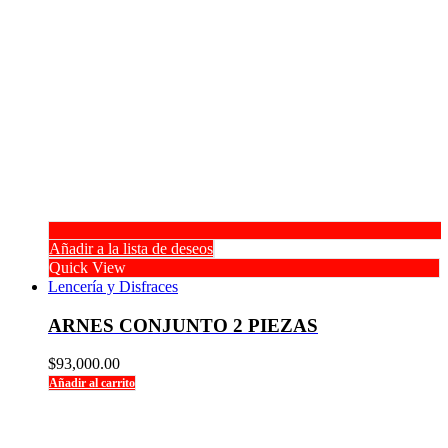
Añadir a la lista de deseos
Quick View
Lencería y Disfraces
ARNES CONJUNTO 2 PIEZAS
$
93,000.00
Añadir al carrito