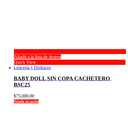
Añadir a la lista de deseos
Quick View
Lencería y Disfraces
BABY DOLL SIN COPA CACHETERO 
BSC25
$
75,000.00
Añadir al carrito