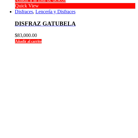
Quick View
Disfraces
,
Lencería y Disfraces
DISFRAZ GATUBELA
$
83,000.00
Añadir al carrito