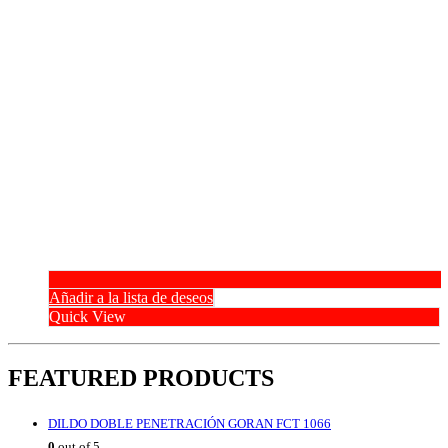
Añadir a la lista de deseos
Quick View
FEATURED PRODUCTS
DILDO DOBLE PENETRACIÓN GORAN FCT 1066
0
out of 5