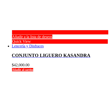
Añadir a la lista de deseos
Quick View
Lencería y Disfraces
CONJUNTO LIGUERO KASANDRA
$
42,000.00
Añadir al carrito