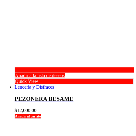
Añadir a la lista de deseos
Quick View
Lencería y Disfraces
PEZONERA BESAME
$
12,000.00
Añadir al carrito