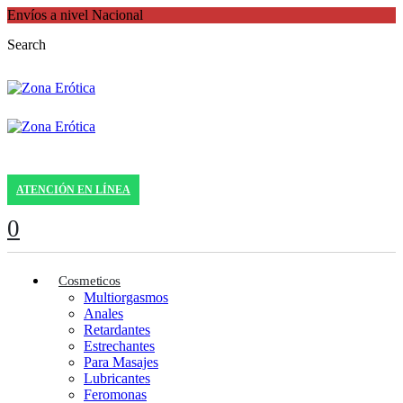
Envíos a nivel Nacional
Search
ATENCIÓN EN LÍNEA
0
Cosmeticos
Multiorgasmos
Anales
Retardantes
Estrechantes
Para Masajes
Lubricantes
Feromonas