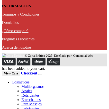
INFORMACIÓN
Terminos y Condiciones
Domicilios
¿Cómo comprar?
Preguntas Frecuentes
Acerca de nosotros
© Zona Erótica 2025. Diseñado por: Comercial Web
has been added to your cart:
Checkout
View Cart
Cosmeticos
Multiorgasmos
Anales
Retardantes
Estrechantes
Para Masajes
Lubricantes