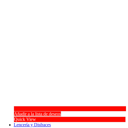
Añadir a la lista de deseos
Quick View
Lencería y Disfraces