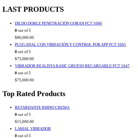
LAST PRODUCTS
DILDO DOBLE PENETRACIÓN GORAN FCT 1066
0
out of 5
$
96,000.00
PLUG ANAL CON VIBRACIÓN Y CONTROL POR APP FCT 1065
0
out of 5
$
75,000.00
VIBRADOR REALISTA BASIC GRUESO RECARGABLE FCT 1047
0
out of 5
$
75,000.00
Top Rated Products
RETARDANTE RHINO CREMA
0
out of 5
$
15,000.00
LABIAL VIBRADOR
0
out of 5