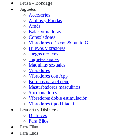
Fetish – Bondage
Juguetes
Accesorios
Anillos y Fundas
Arnés
Balas vibradoras
Consoladores
Vibradores clásicos & punto G
Huevos vibradores
Juegos eróticos
Juguetes anales
Máquinas sexuales
Vibradores
Vibradores con App
Bombas para el pene
Masturbadores masculinos
Succionadores
Vibradores doble estimulación
Vibradores tipo Hitachi
Lencería y Disfraces
Disfraces
Para Ellos
Para Ellas
Para Ellos