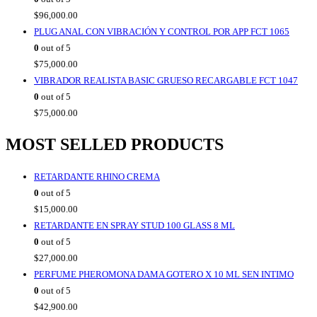
$
96,000.00
PLUG ANAL CON VIBRACIÓN Y CONTROL POR APP FCT 1065
0
out of 5
$
75,000.00
VIBRADOR REALISTA BASIC GRUESO RECARGABLE FCT 1047
0
out of 5
$
75,000.00
MOST SELLED PRODUCTS
RETARDANTE RHINO CREMA
0
out of 5
$
15,000.00
RETARDANTE EN SPRAY STUD 100 GLASS 8 ML
0
out of 5
$
27,000.00
PERFUME PHEROMONA DAMA GOTERO X 10 ML SEN INTIMO
0
out of 5
$
42,900.00