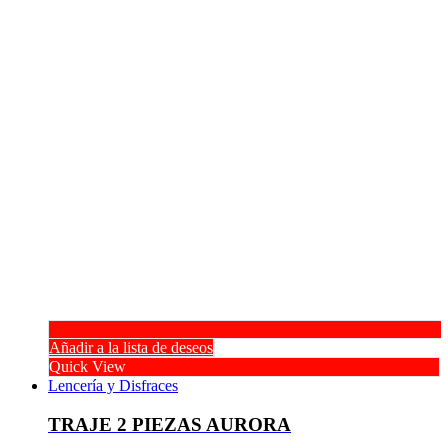
Añadir a la lista de deseos
Quick View
Lencería y Disfraces
TRAJE 2 PIEZAS AURORA