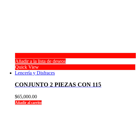
Añadir a la lista de deseos
Quick View
Lencería y Disfraces
CONJUNTO 2 PIEZAS CON 115
$
65,000.00
Añadir al carrito