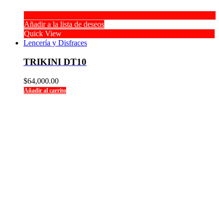
Añadir a la lista de deseos
Quick View
Lencería y Disfraces
TRIKINI DT10
$
64,000.00
Añadir al carrito