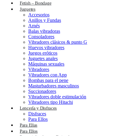
Fetish – Bondage
Juguetes
Accesorios
Anillos y Fundas
Arnés
Balas vibradoras
Consoladores
Vibradores clásicos & punto G
Huevos vibradores
Juegos eróticos
Juguetes anales
Máquinas sexuales
Vibradores
Vibradores con App
Bombas para el pene
Masturbadores masculinos
Succionadores
Vibradores doble estimulación
Vibradores tipo Hitachi
Lencería y Disfraces
Disfraces
Para Ellos
Para Ellas
Para Ellos