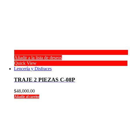
Añadir a la lista de deseos
Quick View
Lencería y Disfraces
TRAJE 2 PIEZAS C-08P
$
48,000.00
Añadir al carrito