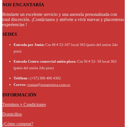
NOS ENCANTARÍA
Brindarte un excelente servicio y una asesoría personalizada con
total discreción. ¡Contáctanos y atrévete a vivir nuevas y placenteras
experiencias !
SEDES
Entrada por Junin:
Cra 49 # 52-107 local 363 (patio del union 2do
piso)
Entrada Centro comercial unión plaza:
Cra 50 # 52- 50 local 363
(patio del unión 2do piso)
Teléfono :
(+57) 300 400 4302
Correo:
ventas@zonaerotica.com.co
INFORMACIÓN
Terminos y Condiciones
Domicilios
¿Cómo comprar?