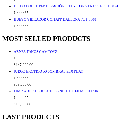
DILDO DOBLE PENETRACIÓN JELLY CON VENTOSA FCT 1054
0
out of 5
HUEVO VIBRADOR CON APP BALLENA FCT 1108
0
out of 5
MOST SELLED PRODUCTS
ARNES TANOS CAMTOYZ
0
out of 5
$
147,000.00
JUEGO EROTICO 50 SOMBRAS SEX PLAY
0
out of 5
$
73,900.00
LIMPIADOR DE JUGUETES NEUTRO 60 ML ELIXIR
0
out of 5
$
18,000.00
LAST PRODUCTS