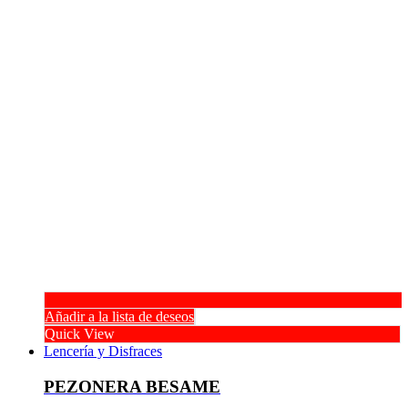
Añadir a la lista de deseos
Quick View
Lencería y Disfraces
PEZONERA BESAME