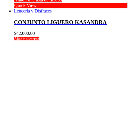
Quick View
Lencería y Disfraces
CONJUNTO LIGUERO KASANDRA
$
42,000.00
Añadir al carrito