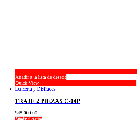
Añadir a la lista de deseos
Quick View
Lencería y Disfraces
TRAJE 2 PIEZAS C-04P
$
48,000.00
Añadir al carrito