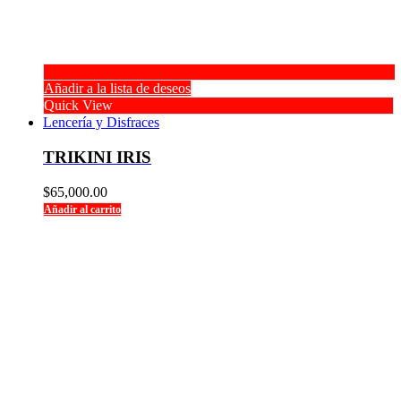
Añadir a la lista de deseos
Quick View
Lencería y Disfraces
TRIKINI IRIS
$
65,000.00
Añadir al carrito