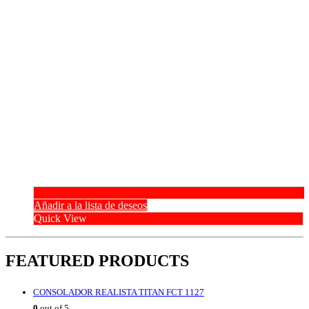
Añadir a la lista de deseos
Quick View
FEATURED PRODUCTS
CONSOLADOR REALISTA TITAN FCT 1127
0
out of 5