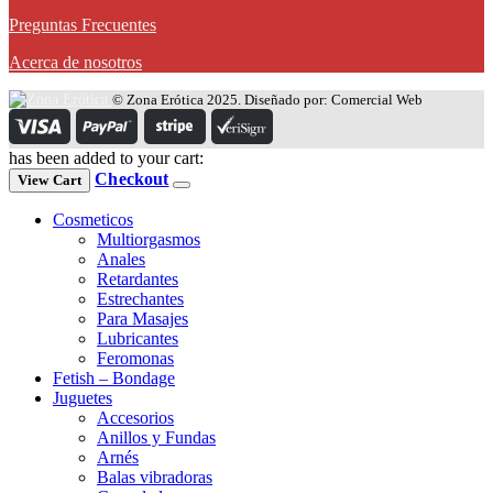
Preguntas Frecuentes
Acerca de nosotros
© Zona Erótica 2025. Diseñado por: Comercial Web
has been added to your cart:
Checkout
View Cart
Cosmeticos
Multiorgasmos
Anales
Retardantes
Estrechantes
Para Masajes
Lubricantes
Feromonas
Fetish – Bondage
Juguetes
Accesorios
Anillos y Fundas
Arnés
Balas vibradoras