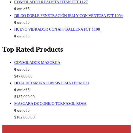
CONSOLADOR REALISTA TITAN FCT 1127
0
out of 5
DILDO DOBLE PENETRACIÓN JELLY CON VENTOSA FCT 1054
0
out of 5
HUEVO VIBRADOR CON APP BALLENA FCT 1108
0
out of 5
Top Rated Products
CONSOLADOR MAZORCA
0
out of 5
$
47,000.00
HITACHI TAMINA CON SISTEMA TERMICO
0
out of 5
$
187,000.00
MASCARA DE CONEJO TORNASOL ROSA
0
out of 5
$
102,000.00