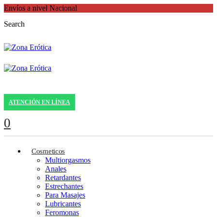
Envíos a nivel Nacional
Search
ATENCIÓN EN LÍNEA
0
Cosmeticos
Multiorgasmos
Anales
Retardantes
Estrechantes
Para Masajes
Lubricantes
Feromonas