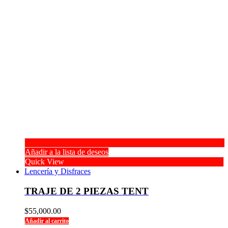
Añadir a la lista de deseos
Quick View
Lencería y Disfraces
TRAJE DE 2 PIEZAS TENT
$
55,000.00
Añadir al carrito