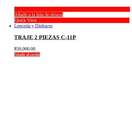
Añadir a la lista de deseos
Quick View
Lencería y Disfraces
TRAJE 2 PIEZAS C-11P
$
50,000.00
Añadir al carrito