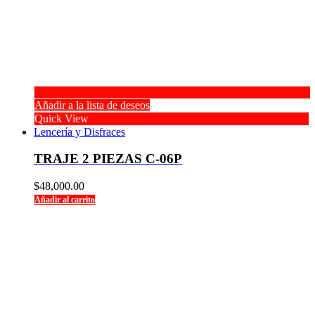
Añadir a la lista de deseos
Quick View
Lencería y Disfraces
TRAJE 2 PIEZAS C-06P
$
48,000.00
Añadir al carrito