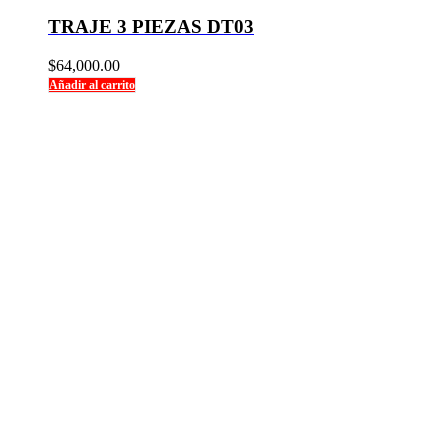
TRAJE 3 PIEZAS DT03
$
64,000.00
Añadir al carrito