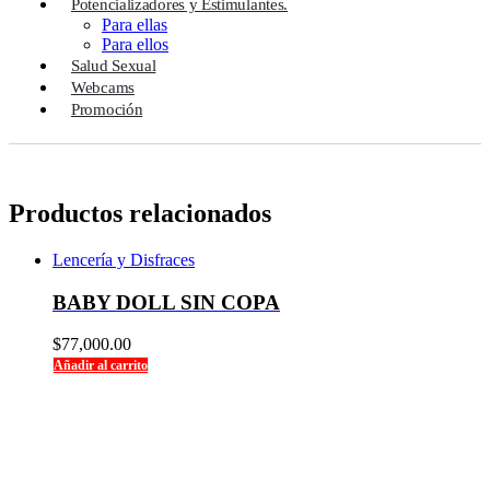
Potencializadores y Estimulantes.
Para ellas
Para ellos
Salud Sexual
Webcams
Promoción
Productos relacionados
Lencería y Disfraces
BABY DOLL SIN COPA
$
77,000.00
Añadir al carrito