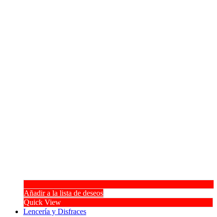
Añadir a la lista de deseos
Quick View
Lencería y Disfraces