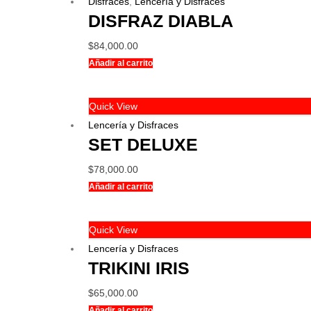
Disfraces
,
Lencería y Disfraces
DISFRAZ DIABLA
$
84,000.00
Añadir al carrito
Quick View
Lencería y Disfraces
SET DELUXE
$
78,000.00
Añadir al carrito
Quick View
Lencería y Disfraces
TRIKINI IRIS
$
65,000.00
Añadir al carrito