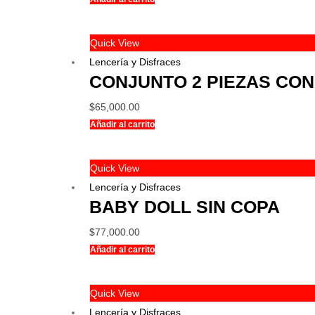
Quick View
Lencería y Disfraces
CONJUNTO 2 PIEZAS CON
$
65,000.00
Añadir al carrito
Quick View
Lencería y Disfraces
BABY DOLL SIN COPA
$
77,000.00
Añadir al carrito
Quick View
Lencería y Disfraces