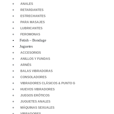
ANALES
RETARDANTES
ESTRECHANTES
PARA MASAJES
LUBRICANTES
FEROMONAS
Fetish – Bondage
Juguetes
ACCESORIOS
ANILLOS Y FUNDAS
ARNÉS
BALAS VIBRADORAS
CONSOLADORES
VIBRADORES CLÁSICOS & PUNTO G
HUEVOS VIBRADORES
JUEGOS ERÓTICOS
JUGUETES ANALES
MÁQUINAS SEXUALES
VIBRADORES