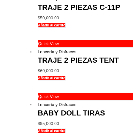
TRAJE 2 PIEZAS C-11P
$
50,000.00
Añadir al carrito
Quick View
Lencería y Disfraces
TRAJE 2 PIEZAS TENT
$
60,000.00
Añadir al carrito
Quick View
Lencería y Disfraces
BABY DOLL TIRAS
$
95,000.00
Añadir al carrito