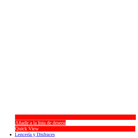
Añadir a la lista de deseos
Quick View
Lencería y Disfraces