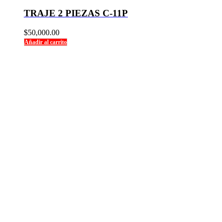
TRAJE 2 PIEZAS C-11P
$
50,000.00
Añadir al carrito