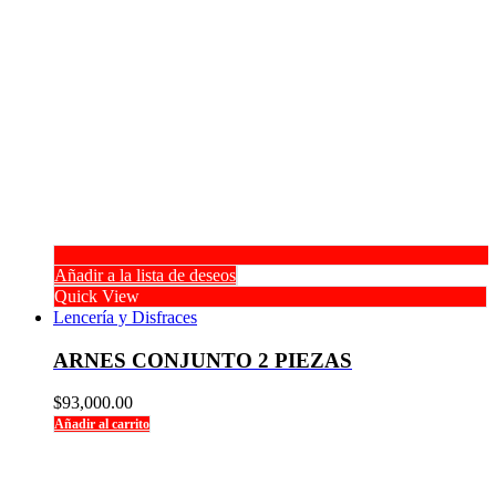
Añadir a la lista de deseos
Quick View
Lencería y Disfraces
ARNES CONJUNTO 2 PIEZAS
$
93,000.00
Añadir al carrito