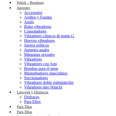
Fetish – Bondage
Juguetes
Accesorios
Anillos y Fundas
Arnés
Balas vibradoras
Consoladores
Vibradores clásicos & punto G
Huevos vibradores
Juegos eróticos
Juguetes anales
Máquinas sexuales
Vibradores
Vibradores con App
Bombas para el pene
Masturbadores masculinos
Succionadores
Vibradores doble estimulación
Vibradores tipo Hitachi
Lencería y Disfraces
Disfraces
Para Ellos
Para Ellas
Para Ellos