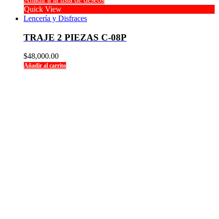
Quick View
Lencería y Disfraces
TRAJE 2 PIEZAS C-08P
$
48,000.00
Añadir al carrito