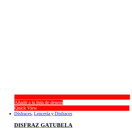
Añadir a la lista de deseos
Quick View
Disfraces
,
Lencería y Disfraces
DISFRAZ GATUBELA