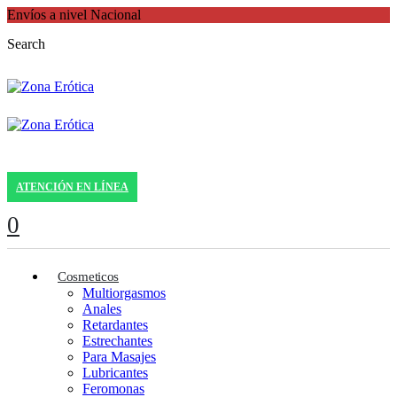
Envíos a nivel Nacional
Search
ATENCIÓN EN LÍNEA
0
Cosmeticos
Multiorgasmos
Anales
Retardantes
Estrechantes
Para Masajes
Lubricantes
Feromonas