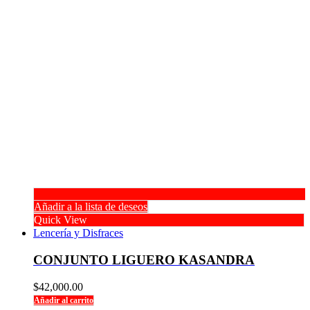
Añadir a la lista de deseos
Quick View
Lencería y Disfraces
CONJUNTO LIGUERO KASANDRA
$
42,000.00
Añadir al carrito