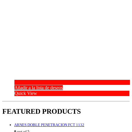
Añadir a la lista de deseos
Quick View
FEATURED PRODUCTS
ARNES DOBLE PENETRACION FCT 1132
0
out of 5