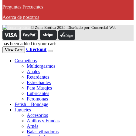
Preguntas Frecuentes
Acerca de nosotros
© Zona Erótica 2025. Diseñado por: Comercial Web
has been added to your cart:
Checkout
View Cart
Cosmeticos
Multiorgasmos
Anales
Retardantes
Estrechantes
Para Masajes
Lubricantes
Feromonas
Fetish – Bondage
Juguetes
Accesorios
Anillos y Fundas
Arnés
Balas vibradoras