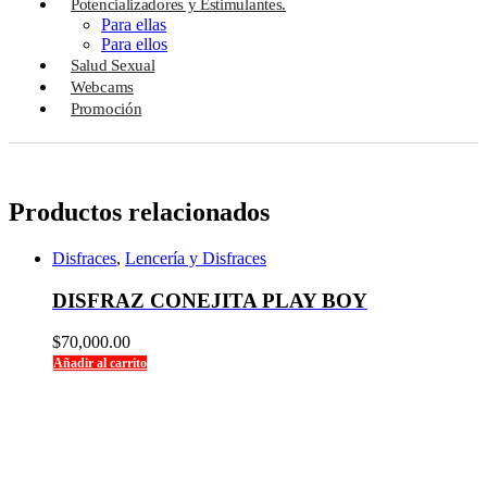
Potencializadores y Estimulantes.
Para ellas
Para ellos
Salud Sexual
Webcams
Promoción
Productos relacionados
Disfraces
,
Lencería y Disfraces
DISFRAZ CONEJITA PLAY BOY
$
70,000.00
Añadir al carrito