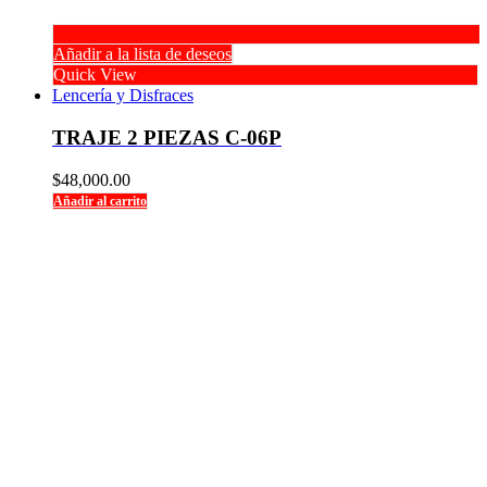
Añadir a la lista de deseos
Quick View
Lencería y Disfraces
TRAJE 2 PIEZAS C-06P
$
48,000.00
Añadir al carrito