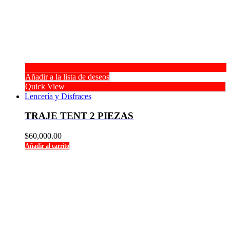
Añadir a la lista de deseos
Quick View
Lencería y Disfraces
TRAJE TENT 2 PIEZAS
$
60,000.00
Añadir al carrito