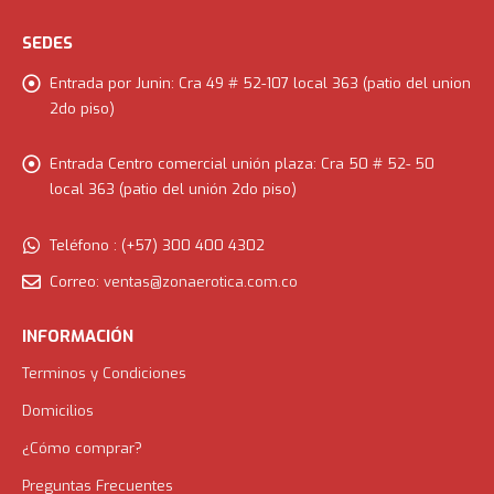
SEDES
Entrada por Junin:
Cra 49 # 52-107 local 363 (patio del union
2do piso)
Entrada Centro comercial unión plaza:
Cra 50 # 52- 50
local 363 (patio del unión 2do piso)
Teléfono :
(+57) 300 400 4302
Correo:
ventas@zonaerotica.com.co
INFORMACIÓN
Terminos y Condiciones
Domicilios
¿Cómo comprar?
Preguntas Frecuentes