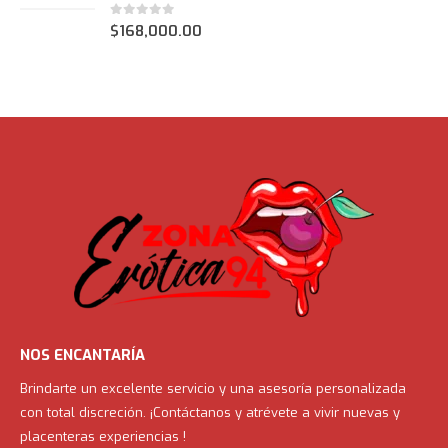
0
out of 5
$
168,000.00
NOS ENCANTARÍA
Brindarte un excelente servicio y una asesoría personalizada
con total discreción. ¡Contáctanos y atrévete a vivir nuevas y
placenteras experiencias !