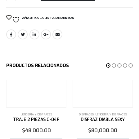
AÑADIR A LA LISTA DE DESEOS
PRODUCTOS RELACIONADOS
LENCERÍA Y DISFRACES
DISFRACES
,
LENCERÍA Y DISFRACES
TRAJE 2 PIEZAS C-04P
DISFRAZ DIABLA SEXY
$
48,000.00
$
80,000.00