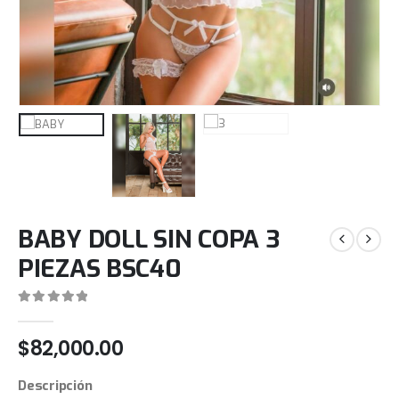
BABY DOLL SIN COPA 3
PIEZAS BSC40
0
out of 5
$
82,000.00
Descripción