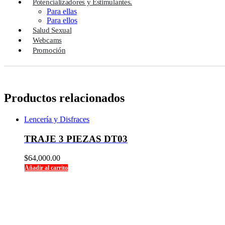
Potencializadores y Estimulantes.
Para ellas
Para ellos
Salud Sexual
Webcams
Promoción
Productos relacionados
Lencería y Disfraces
TRAJE 3 PIEZAS DT03
$
64,000.00
Añadir al carrito