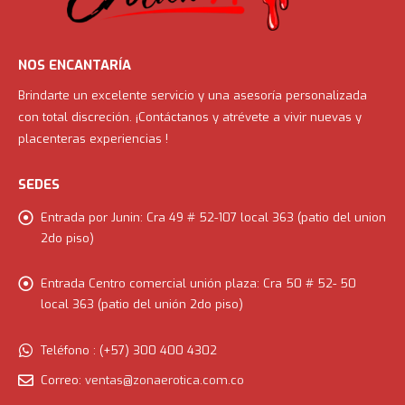
NOS ENCANTARÍA
Brindarte un excelente servicio y una asesoría personalizada
con total discreción. ¡Contáctanos y atrévete a vivir nuevas y
placenteras experiencias !
SEDES
Entrada por Junin:
Cra 49 # 52-107 local 363 (patio del union
2do piso)
Entrada Centro comercial unión plaza:
Cra 50 # 52- 50
local 363 (patio del unión 2do piso)
Teléfono :
(+57) 300 400 4302
Correo:
ventas@zonaerotica.com.co