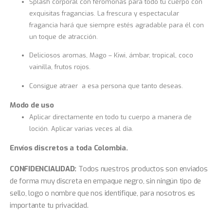
Splash corporal con feromonas para todo tu cuerpo con
exquisitas fragancias. La frescura y espectacular
fragancia hará que siempre estés agradable para él con
un toque de atracción.
Deliciosos aromas, Mago – Kiwi, ámbar, tropical, coco
vainilla, frutos rojos.
Consigue atraer a esa persona que tanto deseas.
Modo de uso
Aplicar directamente en todo tu cuerpo a manera de
loción. Aplicar varias veces al día.
Envíos discretos a toda Colombia.
CONFIDENCIALIDAD:
Todos nuestros productos son enviados
de forma muy discreta en empaque negro, sin ningún tipo de
sello, logo o nombre que nos identifique, para nosotros es
importante tu privacidad.