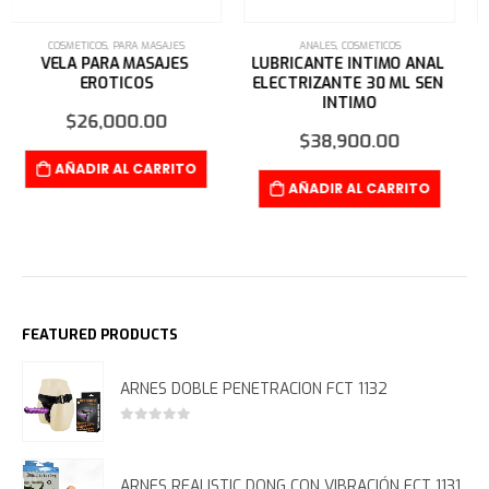
ANALES
,
COSMETICOS
COSMETICOS
,
LUBRICANTES
,
WEBCAMS
LUBRICANTE INTIMO ANAL 
GEL LUBRICANTE INTIMO 
ELECTRIZANTE 30 ML SEN 
NATURAL ELIXIR 500 ML
INTIMO
$
59,900.00
$
38,900.00
AÑADIR AL CARRITO
AÑADIR AL CARRITO
FEATURED PRODUCTS
ARNES DOBLE PENETRACION FCT 1132
0
out of 5
ARNES REALISTIC DONG CON VIBRACIÓN FCT 1131