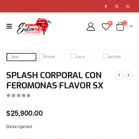
0
SPLASH CORPORAL CON
FEROMONAS FLAVOR SX
0
out of 5
$
25,900.00
Descripción