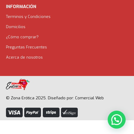
INFORMACIÓN
Terminos y Condiciones
Domicilios
¿Cómo comprar?
Preguntas Frecuentes
Acerca de nosotros
© Zona Erótica 2025. Diseñado por: Comercial Web