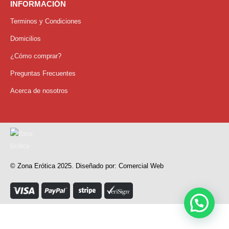
INFORMACIÓN
Terminos y Condiciones
Domicilios
¿Cómo comprar?
Preguntas Frecuentes
Acerca de nosotros
© Zona Erótica 2025. Diseñado por: Comercial Web