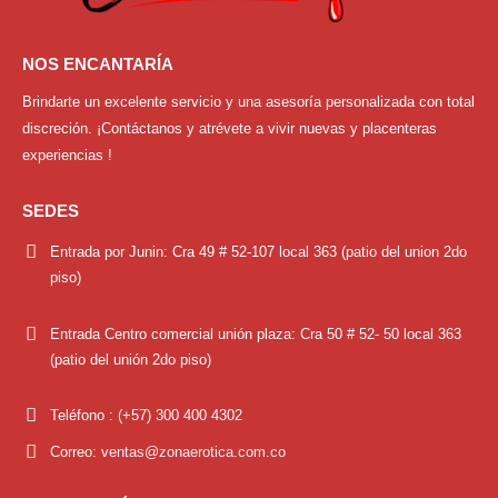
NOS ENCANTARÍA
Brindarte un excelente servicio y una asesoría personalizada con total
discreción. ¡Contáctanos y atrévete a vivir nuevas y placenteras
experiencias !
SEDES
Entrada por Junin:
Cra 49 # 52-107 local 363 (patio del union 2do
piso)
Entrada Centro comercial unión plaza:
Cra 50 # 52- 50 local 363
(patio del unión 2do piso)
Teléfono :
(+57) 300 400 4302
Correo:
ventas@zonaerotica.com.co