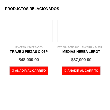
PRODUCTOS RELACIONADOS
LENCERÍA Y DISFRACES
FETISH - BONDAGE
,
LENCERÍA Y DISFRACES
TRAJE 2 PIEZAS C-06P
MEDIAS NEREA LEROT
$
48,000.00
$
37,000.00
AÑADIR AL CARRITO
AÑADIR AL CARRITO