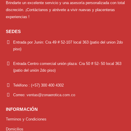
Brindarte un excelente servicio y una asesoría personalizada con total
discreción. ¡Contáctanos y atrévete a vivir nuevas y placenteras
experiencias !
SEDES
Entrada por Junin:
Cra 49 # 52-107 local 363 (patio del union 2do
piso)
Entrada Centro comercial unión plaza:
Cra 50 # 52- 50 local 363
(patio del unión 2do piso)
Teléfono :
(+57) 300 400 4302
Correo:
ventas@zonaerotica.com.co
INFORMACIÓN
Terminos y Condiciones
Domicilios