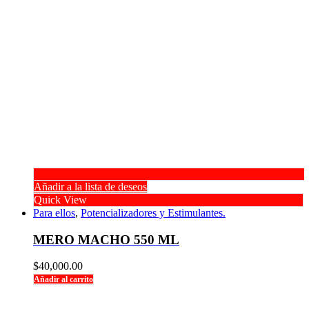
Añadir a la lista de deseos
Quick View
Para ellos
,
Potencializadores y Estimulantes.
MERO MACHO 550 ML
$
40,000.00
Añadir al carrito