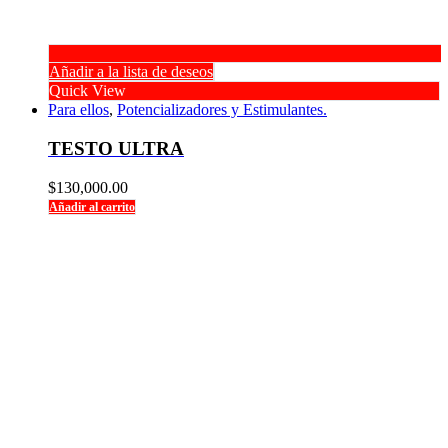
Añadir a la lista de deseos
Quick View
Para ellos
,
Potencializadores y Estimulantes.
TESTO ULTRA
$
130,000.00
Añadir al carrito