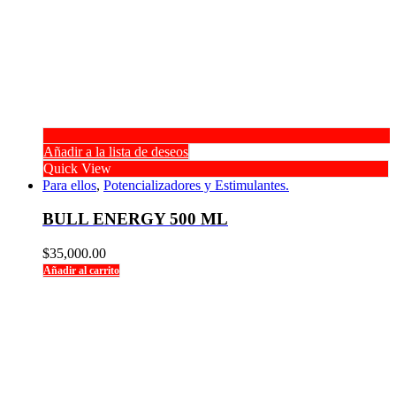
Añadir a la lista de deseos
Quick View
Para ellos
,
Potencializadores y Estimulantes.
BULL ENERGY 500 ML
$
35,000.00
Añadir al carrito