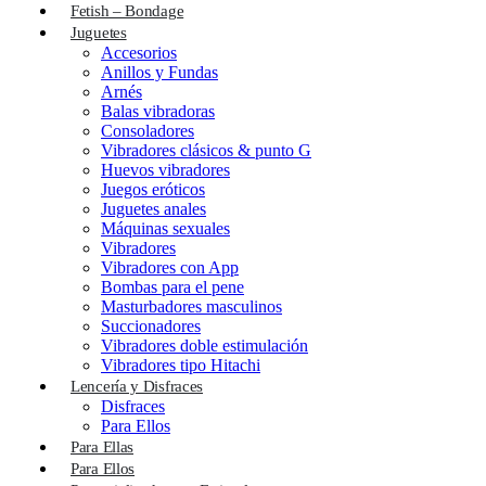
Fetish – Bondage
Juguetes
Accesorios
Anillos y Fundas
Arnés
Balas vibradoras
Consoladores
Vibradores clásicos & punto G
Huevos vibradores
Juegos eróticos
Juguetes anales
Máquinas sexuales
Vibradores
Vibradores con App
Bombas para el pene
Masturbadores masculinos
Succionadores
Vibradores doble estimulación
Vibradores tipo Hitachi
Lencería y Disfraces
Disfraces
Para Ellos
Para Ellas
Para Ellos