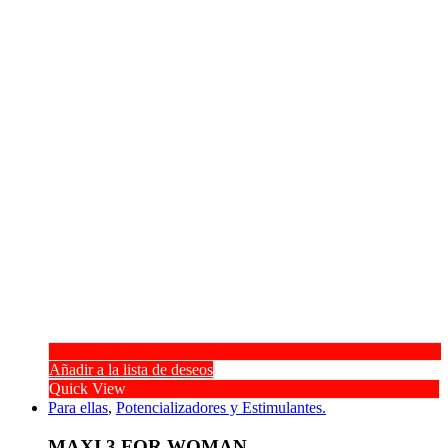
Añadir a la lista de deseos
Quick View
Para ellas
,
Potencializadores y Estimulantes.
MAXI 3 FOR WOMAN