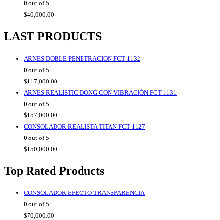
0
out of 5
$
40,000.00
LAST PRODUCTS
ARNES DOBLE PENETRACION FCT 1132
0
out of 5
$
117,000.00
ARNES REALISTIC DONG CON VIBRACIÓN FCT 1131
0
out of 5
$
157,000.00
CONSOLADOR REALISTA TITAN FCT 1127
0
out of 5
$
150,000.00
Top Rated Products
CONSOLADOR EFECTO TRANSPARENCIA
0
out of 5
$
70,000.00