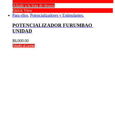
Añadir a la lista de deseos
Quick View
Para ellos
,
Potencializadores y Estimulantes.
POTENCIALIZADOR FURUMBAO 
UNIDAD
$
8,000.00
Añadir al carrito