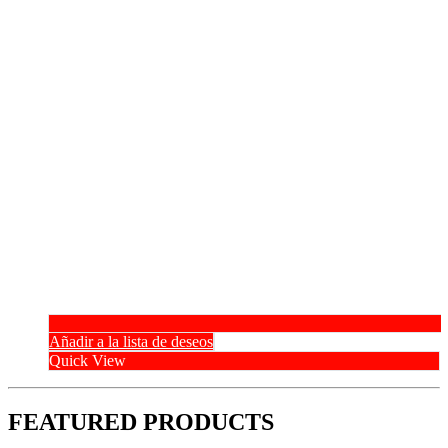
Añadir a la lista de deseos
Quick View
FEATURED PRODUCTS