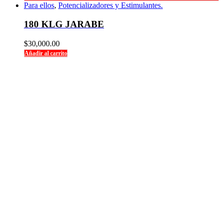
Para ellos
,
Potencializadores y Estimulantes.
180 KLG JARABE
$
30,000.00
Añadir al carrito