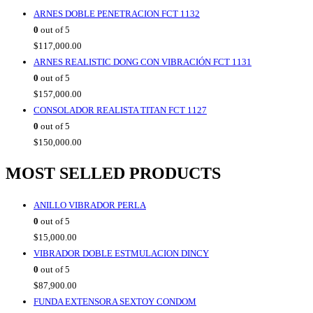
ARNES DOBLE PENETRACION FCT 1132
0
out of 5
$
117,000.00
ARNES REALISTIC DONG CON VIBRACIÓN FCT 1131
0
out of 5
$
157,000.00
CONSOLADOR REALISTA TITAN FCT 1127
0
out of 5
$
150,000.00
MOST SELLED PRODUCTS
ANILLO VIBRADOR PERLA
0
out of 5
$
15,000.00
VIBRADOR DOBLE ESTMULACION DINCY
0
out of 5
$
87,900.00
FUNDA EXTENSORA SEXTOY CONDOM