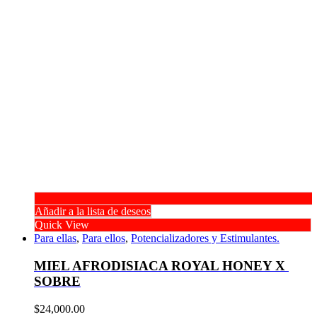
Añadir a la lista de deseos
Quick View
Para ellas
,
Para ellos
,
Potencializadores y Estimulantes.
MIEL AFRODISIACA ROYAL HONEY X 
SOBRE
$
24,000.00