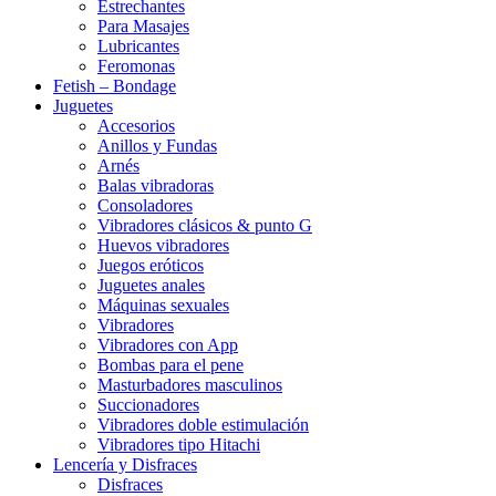
Estrechantes
Para Masajes
Lubricantes
Feromonas
Fetish – Bondage
Juguetes
Accesorios
Anillos y Fundas
Arnés
Balas vibradoras
Consoladores
Vibradores clásicos & punto G
Huevos vibradores
Juegos eróticos
Juguetes anales
Máquinas sexuales
Vibradores
Vibradores con App
Bombas para el pene
Masturbadores masculinos
Succionadores
Vibradores doble estimulación
Vibradores tipo Hitachi
Lencería y Disfraces
Disfraces