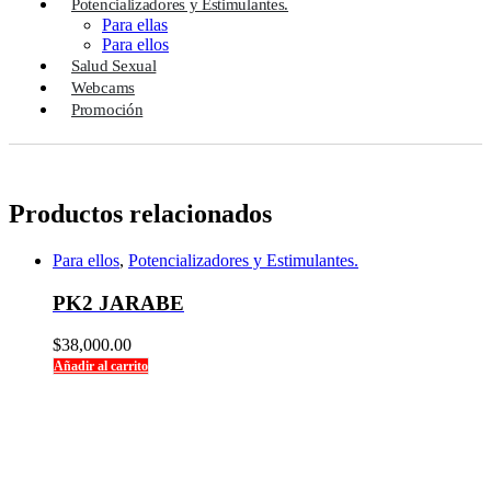
Potencializadores y Estimulantes.
Para ellas
Para ellos
Salud Sexual
Webcams
Promoción
Productos relacionados
Para ellos
,
Potencializadores y Estimulantes.
PK2 JARABE
$
38,000.00
Añadir al carrito