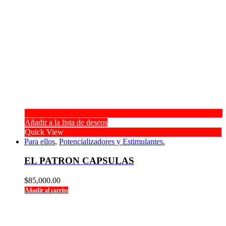
Añadir a la lista de deseos
Quick View
Para ellos
,
Potencializadores y Estimulantes.
EL PATRON CAPSULAS
$
85,000.00
Añadir al carrito