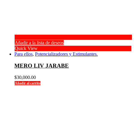
Añadir a la lista de deseos
Quick View
Para ellos
,
Potencializadores y Estimulantes.
MERO LIV JARABE
$
30,000.00
Añadir al carrito