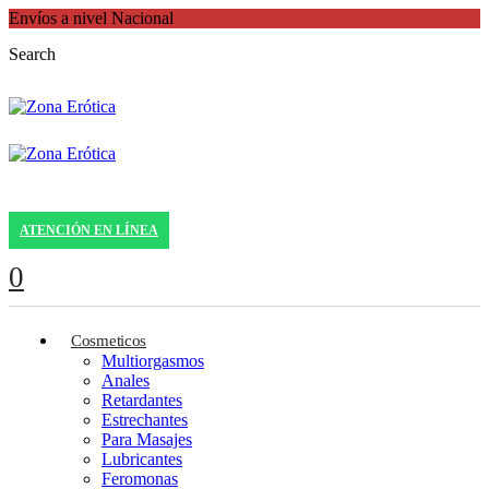
Envíos a nivel Nacional
Search
ATENCIÓN EN LÍNEA
0
Cosmeticos
Multiorgasmos
Anales
Retardantes
Estrechantes
Para Masajes
Lubricantes
Feromonas