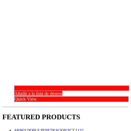
Añadir a la lista de deseos
Quick View
FEATURED PRODUCTS
ARNES DOBLE PENETRACION FCT 1132