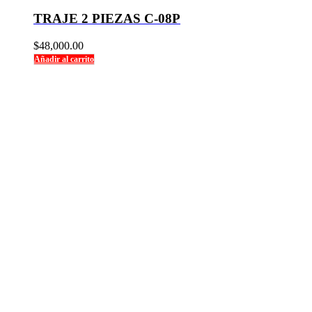
TRAJE 2 PIEZAS C-08P
$
48,000.00
Añadir al carrito