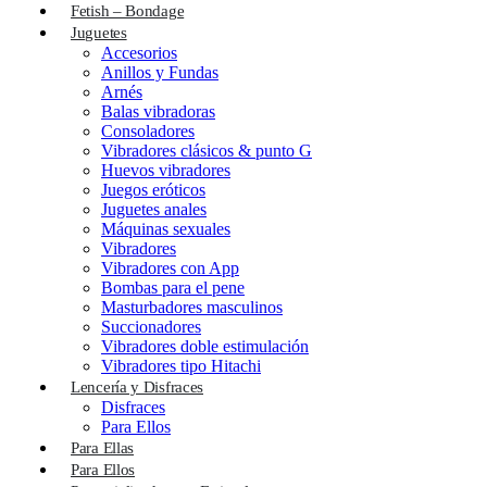
Fetish – Bondage
Juguetes
Accesorios
Anillos y Fundas
Arnés
Balas vibradoras
Consoladores
Vibradores clásicos & punto G
Huevos vibradores
Juegos eróticos
Juguetes anales
Máquinas sexuales
Vibradores
Vibradores con App
Bombas para el pene
Masturbadores masculinos
Succionadores
Vibradores doble estimulación
Vibradores tipo Hitachi
Lencería y Disfraces
Disfraces
Para Ellos
Para Ellas
Para Ellos