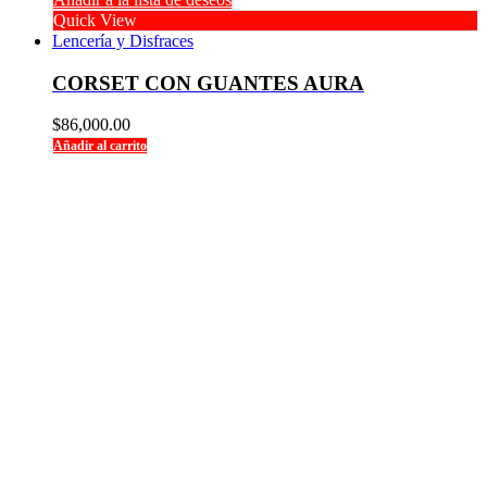
Quick View
Lencería y Disfraces
CORSET CON GUANTES AURA
$
86,000.00
Añadir al carrito