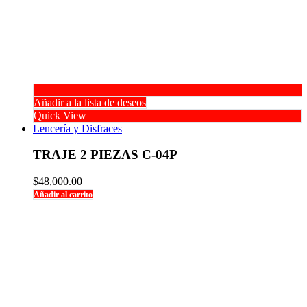
Añadir a la lista de deseos
Quick View
Lencería y Disfraces
TRAJE 2 PIEZAS C-04P
$
48,000.00
Añadir al carrito