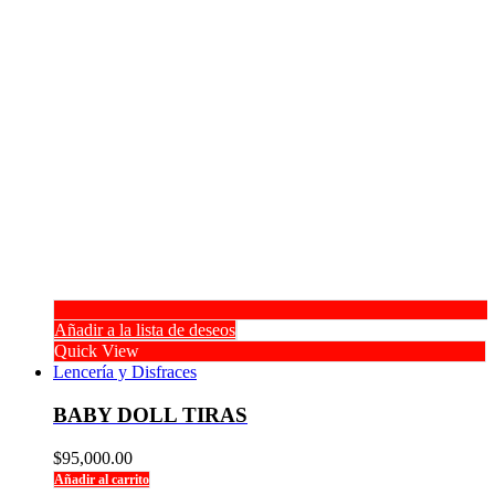
Añadir a la lista de deseos
Quick View
Lencería y Disfraces
BABY DOLL TIRAS
$
95,000.00
Añadir al carrito