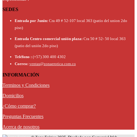
SEDES
Entrada por Junin:
Cra 49 # 52-107 local 363 (patio del union 2do
piso)
Entrada Centro comercial unión plaza:
Cra 50 # 52- 50 local 363
(patio del unión 2do piso)
Teléfono :
(+57) 300 400 4302
Correo:
ventas@zonaerotica.com.co
INFORMACIÓN
Terminos y Condiciones
Domicilios
¿Cómo comprar?
Preguntas Frecuentes
Acerca de nosotros