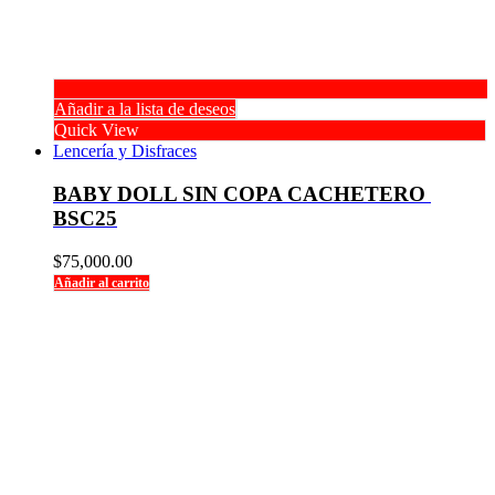
Añadir a la lista de deseos
Quick View
Lencería y Disfraces
BABY DOLL SIN COPA CACHETERO 
BSC25
$
75,000.00
Añadir al carrito