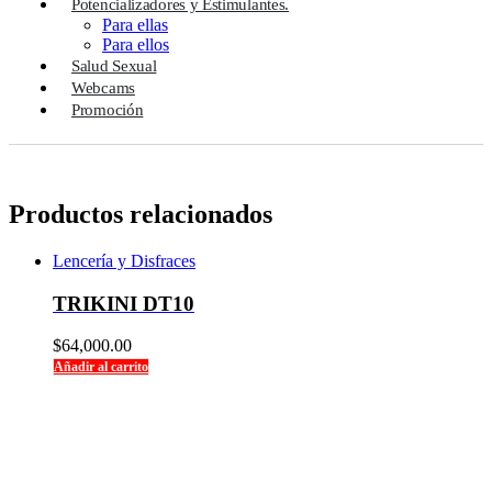
Potencializadores y Estimulantes.
Para ellas
Para ellos
Salud Sexual
Webcams
Promoción
Productos relacionados
Lencería y Disfraces
TRIKINI DT10
$
64,000.00
Añadir al carrito