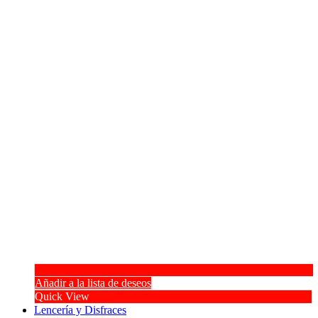
Añadir a la lista de deseos
Quick View
Lencería y Disfraces