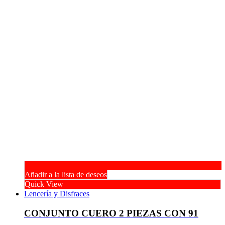
Añadir a la lista de deseos
Quick View
Lencería y Disfraces
CONJUNTO CUERO 2 PIEZAS CON 91