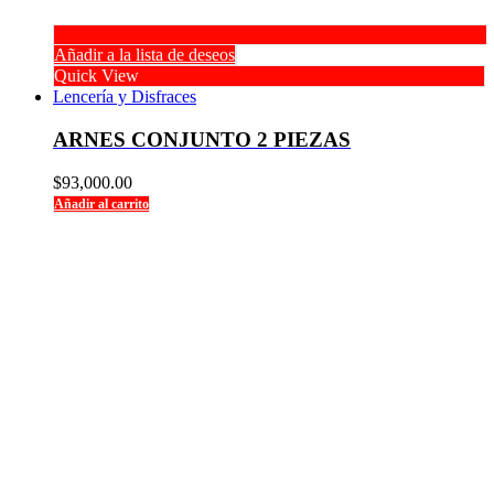
Añadir a la lista de deseos
Quick View
Lencería y Disfraces
ARNES CONJUNTO 2 PIEZAS
$
93,000.00
Añadir al carrito