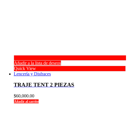
Añadir a la lista de deseos
Quick View
Lencería y Disfraces
TRAJE TENT 2 PIEZAS
$
60,000.00
Añadir al carrito