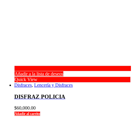
Añadir a la lista de deseos
Quick View
Disfraces
,
Lencería y Disfraces
DISFRAZ POLICIA
$
60,000.00
Añadir al carrito