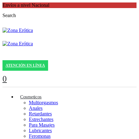
Envíos a nivel Nacional
Search
ATENCIÓN EN LÍNEA
0
Cosmeticos
Multiorgasmos
Anales
Retardantes
Estrechantes
Para Masajes
Lubricantes
Feromonas