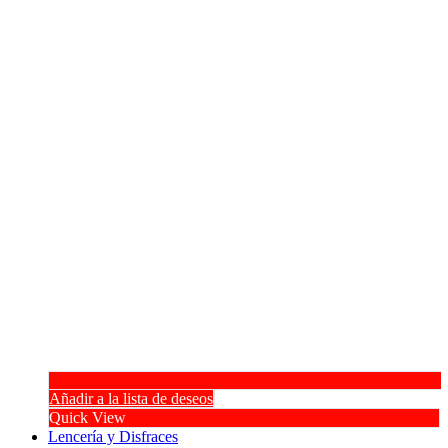
Añadir a la lista de deseos
Quick View
Lencería y Disfraces