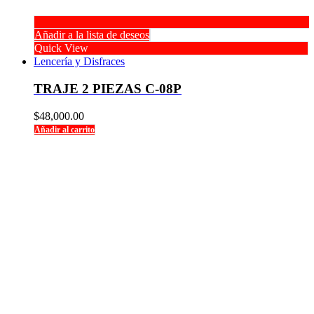
Añadir a la lista de deseos
Quick View
Lencería y Disfraces
TRAJE 2 PIEZAS C-08P
$
48,000.00
Añadir al carrito