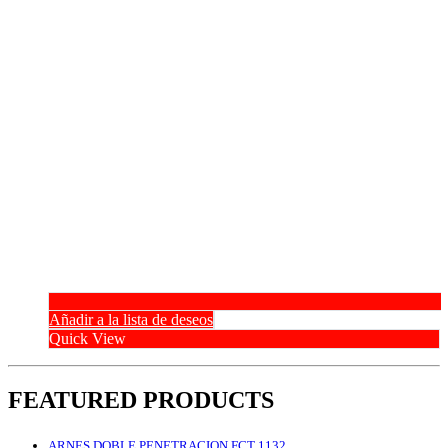
Añadir a la lista de deseos
Quick View
FEATURED PRODUCTS
ARNES DOBLE PENETRACION FCT 1132