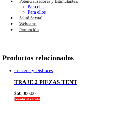
Potencializadores y Estimulantes.
Para ellas
Para ellos
Salud Sexual
Webcams
Promoción
Productos relacionados
Lencería y Disfraces
TRAJE 2 PIEZAS TENT
$
60,000.00
Añadir al carrito