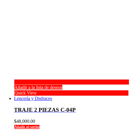
Añadir a la lista de deseos
Quick View
Lencería y Disfraces
TRAJE 2 PIEZAS C-04P
$
48,000.00
Añadir al carrito