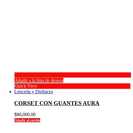
Añadir a la lista de deseos
Quick View
Lencería y Disfraces
CORSET CON GUANTES AURA
$
86,000.00
Añadir al carrito