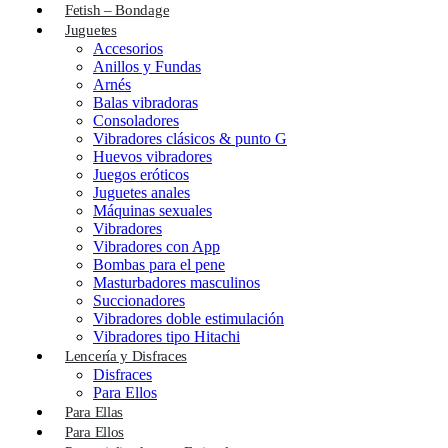
Fetish – Bondage
Juguetes
Accesorios
Anillos y Fundas
Arnés
Balas vibradoras
Consoladores
Vibradores clásicos & punto G
Huevos vibradores
Juegos eróticos
Juguetes anales
Máquinas sexuales
Vibradores
Vibradores con App
Bombas para el pene
Masturbadores masculinos
Succionadores
Vibradores doble estimulación
Vibradores tipo Hitachi
Lencería y Disfraces
Disfraces
Para Ellos
Para Ellas
Para Ellos