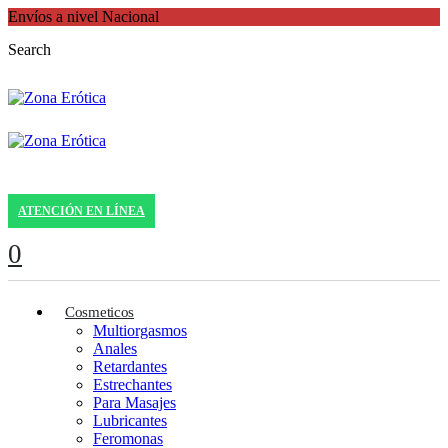
Envíos a nivel Nacional
Search
ATENCIÓN EN LÍNEA
0
Cosmeticos
Multiorgasmos
Anales
Retardantes
Estrechantes
Para Masajes
Lubricantes
Feromonas