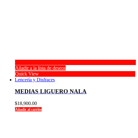
Añadir a la lista de deseos
Quick View
Lencería y Disfraces
MEDIAS LIGUERO NALA
$
18,900.00
Añadir al carrito