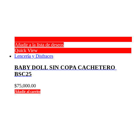
Añadir a la lista de deseos
Quick View
Lencería y Disfraces
BABY DOLL SIN COPA CACHETERO 
BSC25
$
75,000.00
Añadir al carrito