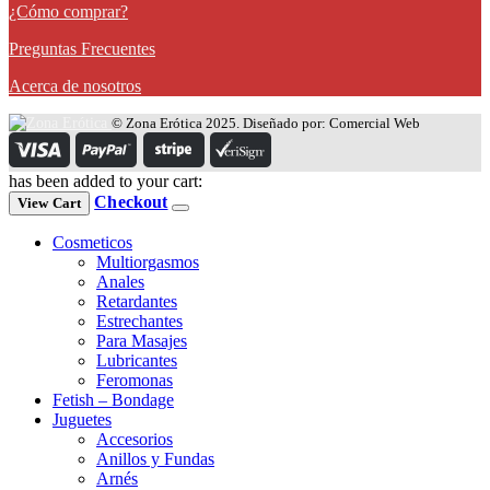
¿Cómo comprar?
Preguntas Frecuentes
Acerca de nosotros
© Zona Erótica 2025. Diseñado por: Comercial Web
has been added to your cart:
Checkout
View Cart
Cosmeticos
Multiorgasmos
Anales
Retardantes
Estrechantes
Para Masajes
Lubricantes
Feromonas
Fetish – Bondage
Juguetes
Accesorios
Anillos y Fundas
Arnés