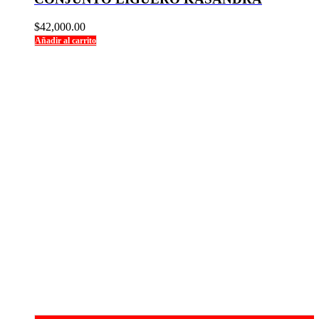
$
42,000.00
Añadir al carrito