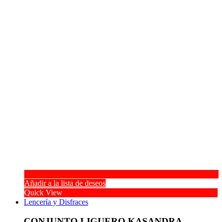
Añadir a la lista de deseos
Quick View
Lencería y Disfraces
CONJUNTO LIGUERO KASANDRA