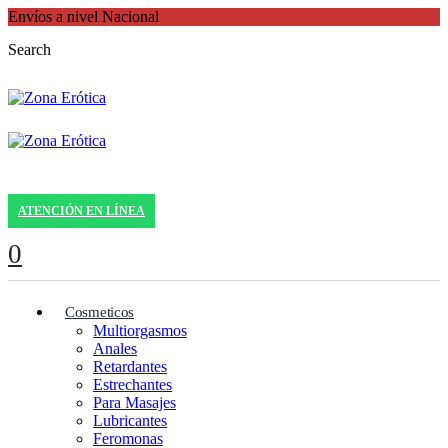
Envíos a nivel Nacional
Search
ATENCIÓN EN LÍNEA
0
Cosmeticos
Multiorgasmos
Anales
Retardantes
Estrechantes
Para Masajes
Lubricantes
Feromonas