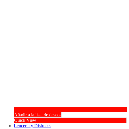
Añadir a la lista de deseos
Quick View
Lencería y Disfraces