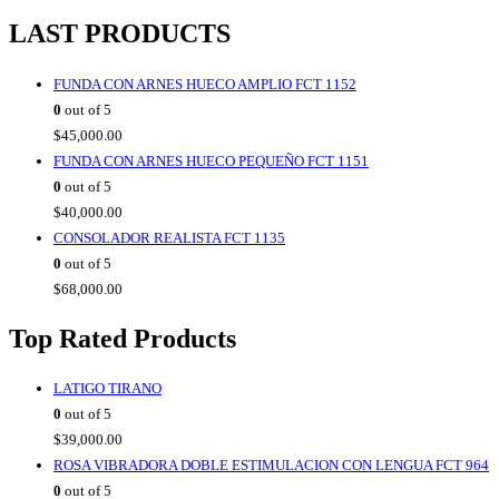
LAST PRODUCTS
FUNDA CON ARNES HUECO AMPLIO FCT 1152
0
out of 5
$
45,000.00
FUNDA CON ARNES HUECO PEQUEÑO FCT 1151
0
out of 5
$
40,000.00
CONSOLADOR REALISTA FCT 1135
0
out of 5
$
68,000.00
Top Rated Products
LATIGO TIRANO
0
out of 5
$
39,000.00
ROSA VIBRADORA DOBLE ESTIMULACION CON LENGUA FCT 964
0
out of 5