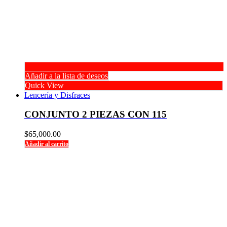
Añadir a la lista de deseos
Quick View
Lencería y Disfraces
CONJUNTO 2 PIEZAS CON 115
$
65,000.00
Añadir al carrito