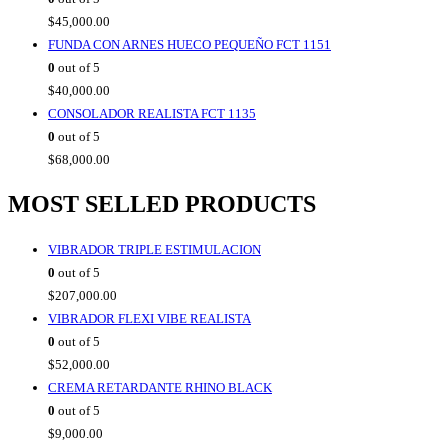
$
45,000.00
FUNDA CON ARNES HUECO PEQUEÑO FCT 1151
0
out of 5
$
40,000.00
CONSOLADOR REALISTA FCT 1135
0
out of 5
$
68,000.00
MOST SELLED PRODUCTS
VIBRADOR TRIPLE ESTIMULACION
0
out of 5
$
207,000.00
VIBRADOR FLEXI VIBE REALISTA
0
out of 5
$
52,000.00
CREMA RETARDANTE RHINO BLACK
0
out of 5
$
9,000.00