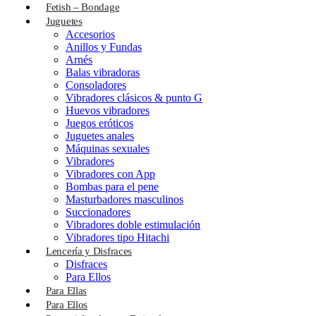
Fetish – Bondage
Juguetes
Accesorios
Anillos y Fundas
Arnés
Balas vibradoras
Consoladores
Vibradores clásicos & punto G
Huevos vibradores
Juegos eróticos
Juguetes anales
Máquinas sexuales
Vibradores
Vibradores con App
Bombas para el pene
Masturbadores masculinos
Succionadores
Vibradores doble estimulación
Vibradores tipo Hitachi
Lencería y Disfraces
Disfraces
Para Ellos
Para Ellas
Para Ellos