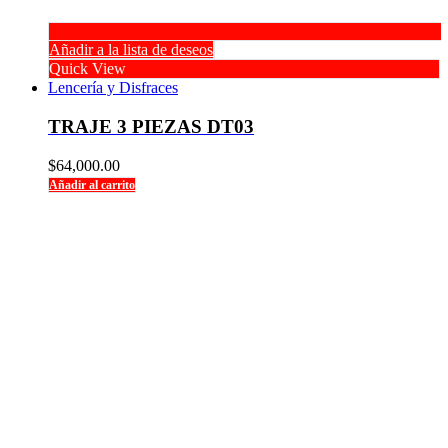
Añadir a la lista de deseos
Quick View
Lencería y Disfraces
TRAJE 3 PIEZAS DT03
$
64,000.00
Añadir al carrito