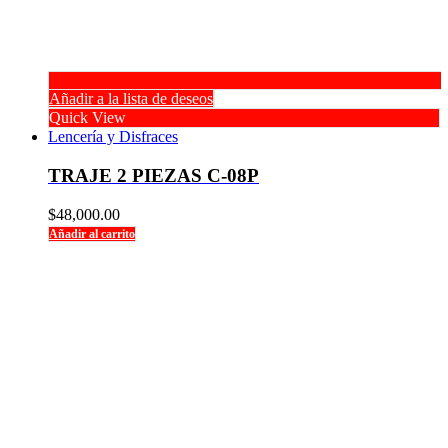
Añadir a la lista de deseos
Quick View
Lencería y Disfraces
TRAJE 2 PIEZAS C-08P
$
48,000.00
Añadir al carrito