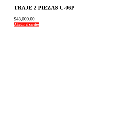
TRAJE 2 PIEZAS C-06P
$
48,000.00
Añadir al carrito