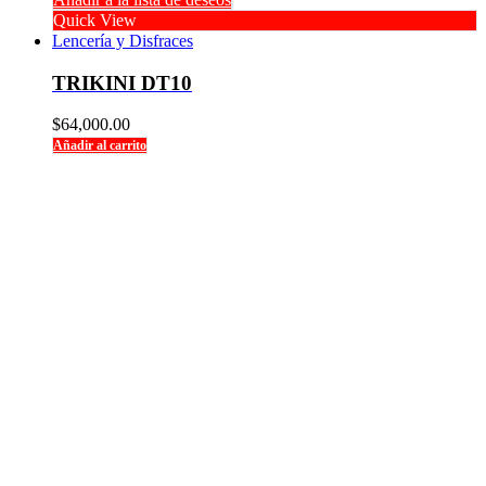
Quick View
Lencería y Disfraces
TRIKINI DT10
$
64,000.00
Añadir al carrito