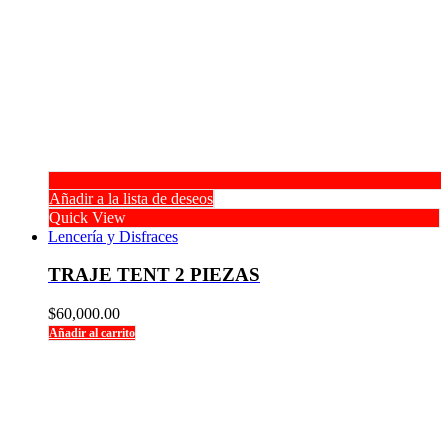
Añadir a la lista de deseos
Quick View
Lencería y Disfraces
TRAJE TENT 2 PIEZAS
$
60,000.00
Añadir al carrito