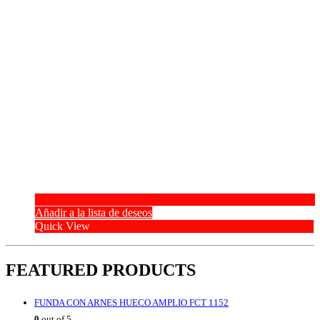
Añadir a la lista de deseos
Quick View
FEATURED PRODUCTS
FUNDA CON ARNES HUECO AMPLIO FCT 1152
0
out of 5