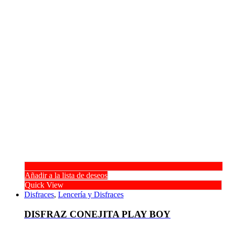
Añadir a la lista de deseos
Quick View
Disfraces
,
Lencería y Disfraces
DISFRAZ CONEJITA PLAY BOY