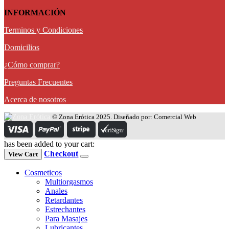
INFORMACIÓN
Terminos y Condiciones
Domicilios
¿Cómo comprar?
Preguntas Frecuentes
Acerca de nosotros
© Zona Erótica 2025. Diseñado por: Comercial Web
has been added to your cart:
Checkout
View Cart
Cosmeticos
Multiorgasmos
Anales
Retardantes
Estrechantes
Para Masajes
Lubricantes