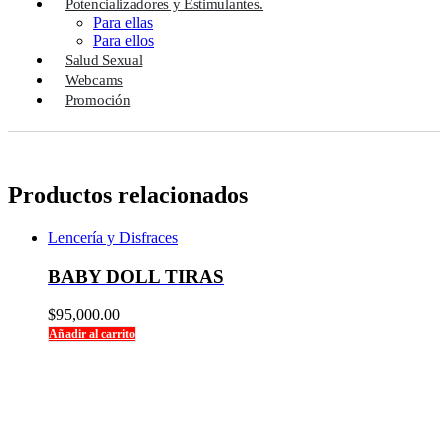
Potencializadores y Estimulantes.
Para ellas
Para ellos
Salud Sexual
Webcams
Promoción
Productos relacionados
Lencería y Disfraces
BABY DOLL TIRAS
$
95,000.00
Añadir al carrito