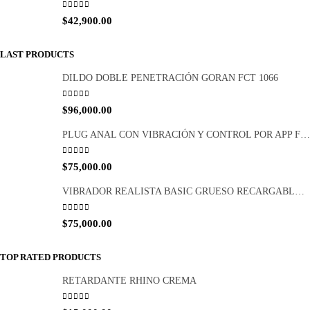
0
out of 5
$
42,900.00
LAST PRODUCTS
DILDO DOBLE PENETRACIÓN GORAN FCT 1066
0
out of 5
$
96,000.00
PLUG ANAL CON VIBRACIÓN Y CONTROL POR APP FCT 1065
0
out of 5
$
75,000.00
VIBRADOR REALISTA BASIC GRUESO RECARGABLE FCT 1047
0
out of 5
$
75,000.00
TOP RATED PRODUCTS
RETARDANTE RHINO CREMA
0
out of 5