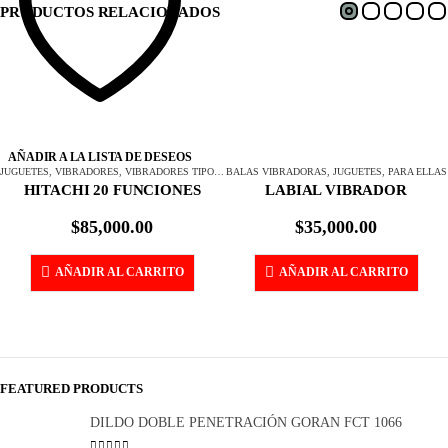
PRODUCTOS RELACIONADOS
AÑADIR A LA LISTA DE DESEOS
JUGUETES
,
VIBRADORES
,
VIBRADORES TIPO HITACHI
BALAS VIBRADORAS
,
JUGUETES
,
PARA ELLAS
HITACHI 20 FUNCIONES
LABIAL VIBRADOR
$
85,000.00
$
35,000.00
AÑADIR AL CARRITO
AÑADIR AL CARRITO
FEATURED PRODUCTS
DILDO DOBLE PENETRACIÓN GORAN FCT 1066