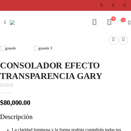
0
CONSOLADOR EFECTO
TRANSPARENCIA GARY
0
out of 5
$
80,000.00
Descripción
La claridad luminosa y la forma realista cumplirán todas tus