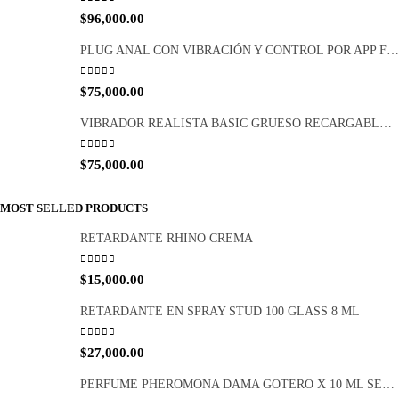
0
out of 5
$
96,000.00
PLUG ANAL CON VIBRACIÓN Y CONTROL POR APP FCT 1065
0
out of 5
$
75,000.00
VIBRADOR REALISTA BASIC GRUESO RECARGABLE FCT 1047
0
out of 5
$
75,000.00
MOST SELLED PRODUCTS
RETARDANTE RHINO CREMA
0
out of 5
$
15,000.00
RETARDANTE EN SPRAY STUD 100 GLASS 8 ML
0
out of 5
$
27,000.00
PERFUME PHEROMONA DAMA GOTERO X 10 ML SEN INTIMO