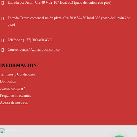
Entrada por Junin:
Cra 49 # 52-107 local 363 (patio del union 2do piso)
Entrada Centro comercial unión plaza:
Cra 50 # 52- 50 local 363 (patio del unión 2do
piso)
Teléfono :
(+57) 300 400 4302
Correo:
ventas@zonaerotica.com.co
INFORMACIÓN
Terminos y Condiciones
Domicilios
¿Cómo comprar?
Preguntas Frecuentes
Acerca de nosotros