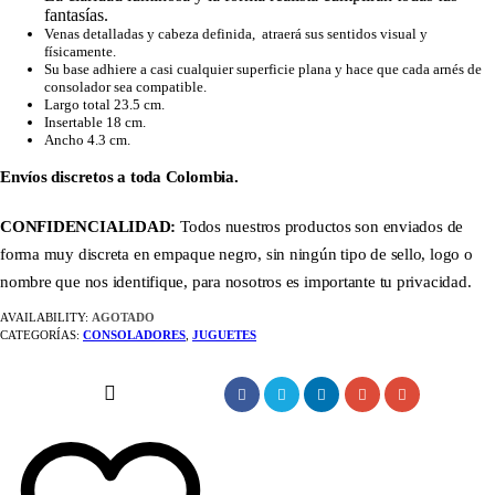
fantasías.
Venas detalladas y cabeza definida, atraerá sus sentidos visual y
físicamente.
Su base adhiere a casi cualquier superficie plana y hace que cada arnés de
consolador sea compatible.
Largo total 23.5 cm.
Insertable 18 cm.
Ancho 4.3 cm.
Envíos discretos a toda Colombia.
CONFIDENCIALIDAD:
Todos nuestros productos son enviados de
forma muy discreta en empaque negro, sin ningún tipo de sello, logo o
nombre que nos identifique, para nosotros es importante tu privacidad.
AVAILABILITY:
AGOTADO
CATEGORÍAS:
CONSOLADORES
,
JUGUETES