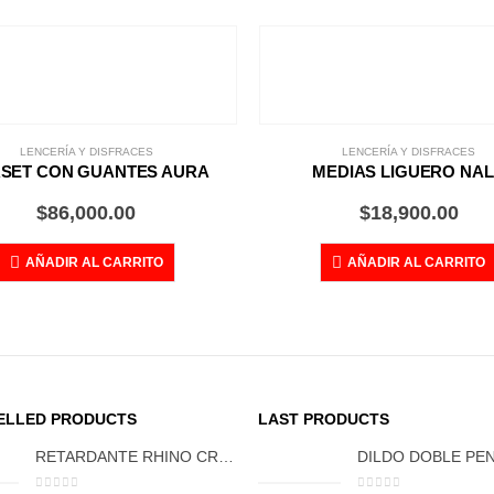
LENCERÍA Y DISFRACES
LENCERÍA Y DISFRACES
SET CON GUANTES AURA
MEDIAS LIGUERO NA
$
86,000.00
$
18,900.00
AÑADIR AL CARRITO
AÑADIR AL CARRITO
ELLED PRODUCTS
LAST PRODUCTS
RETARDANTE RHINO CREMA