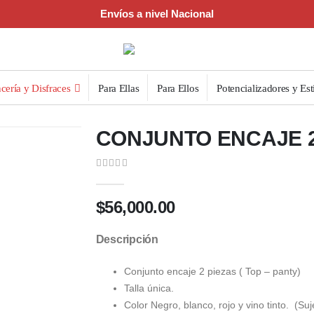
Envíos a nivel Nacional
cería y Disfraces
Para Ellas
Para Ellos
Potencializadores y Est
CONJUNTO ENCAJE 2
0
out of 5
$
56,000.00
Descripción
Conjunto encaje 2 piezas ( Top – panty)
Talla única.
Color Negro, blanco, rojo y vino tinto. (Suj