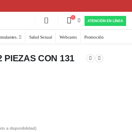
ATENCIÓN EN LÍNEA
imulantes.
Salud Sexual
Webcams
Promoción
 PIEZAS CON 131
eto a disponibilidad)