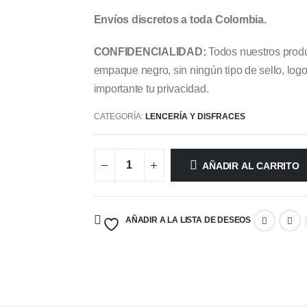
Envíos discretos a toda Colombia.
CONFIDENCIALIDAD:
Todos nuestros produ
empaque negro, sin ningún tipo de sello, log
importante tu privacidad.
CATEGORÍA:
LENCERÍA Y DISFRACES
AÑADIR AL CARRITO
AÑADIR A LA LISTA DE DESEOS