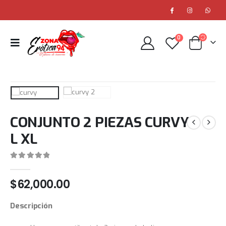
0
CONJUNTO 2 PIEZAS CURVY
L XL
0
out of 5
$
62,000.00
Descripción