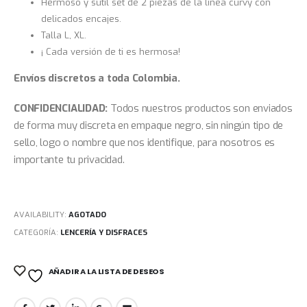
Hermoso y sutil set de 2 piezas de la linea curvy con
delicados encajes.
Talla L, XL.
¡ Cada versión de ti es hermosa!
Envíos discretos a toda Colombia.
CONFIDENCIALIDAD:
Todos nuestros productos son enviados
de forma muy discreta en empaque negro, sin ningún tipo de
sello, logo o nombre que nos identifique, para nosotros es
importante tu privacidad.
AVAILABILITY:
AGOTADO
CATEGORÍA:
LENCERÍA Y DISFRACES
AÑADIR A LA LISTA DE DESEOS