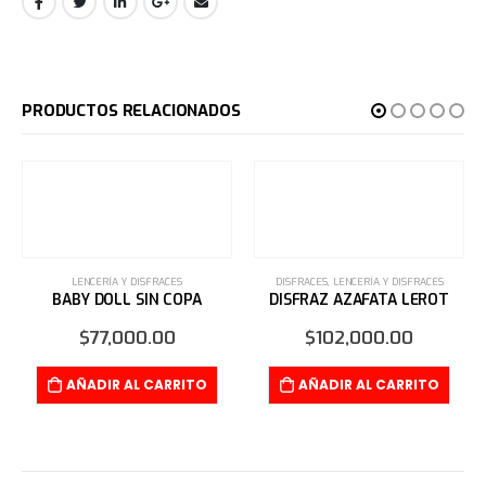
PRODUCTOS RELACIONADOS
DISFRACES
,
LENCERÍA Y DISFRACES
DISFRAZ AZAFATA LEROT
$
102,000.00
AÑADIR AL CARRITO
DISFRACES
,
LENCERÍA Y DISFRACES
DISFRAZ POLICIA
$
60,000.00